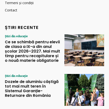
Termeni și condiții
Contact
ȘTIRI RECENTE
Știri din educație
Ce se schimbă pentru elevii
de clasa a IX-a din anul
școlar 2026–2027. Mai mult
timp pentru recapitulare și
o nouă materie obligatorie
Știri din educație
Dozele de aluminiu câștigă
tot mai mult teren în
Sistemul Garanție-
Returnare din România