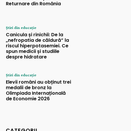
Returnare din România
Știri din educație
Canicula și rinichii: De la
„nefropatia de căldură” la
riscul hiperpotasemiei. Ce
spun medicii și studiile
despre hidratare
Știri din educație
Elevii români au obținut trei
medalii de bronz la
Olimpiada Internațională
de Economie 2026
CATEGORII