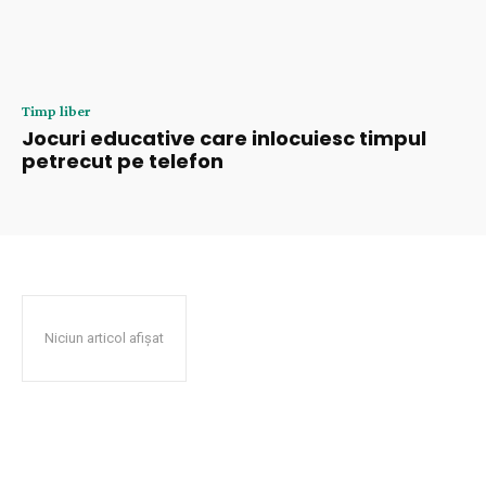
Timp liber
Jocuri educative care inlocuiesc timpul
petrecut pe telefon
Niciun articol afișat