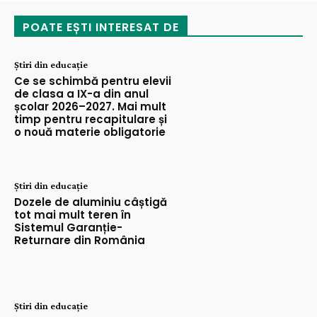
POATE EȘTI INTERESAT DE
Știri din educație
Ce se schimbă pentru elevii
de clasa a IX-a din anul
școlar 2026–2027. Mai mult
timp pentru recapitulare și
o nouă materie obligatorie
Știri din educație
Dozele de aluminiu câștigă
tot mai mult teren în
Sistemul Garanție-
Returnare din România
Știri din educație