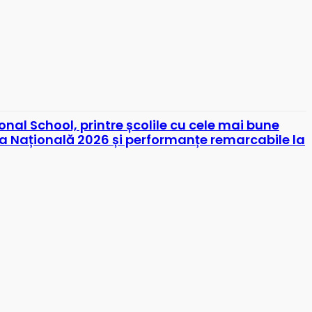
nal School, printre școlile cu cele mai bune
ea Națională 2026 și performanțe remarcabile la