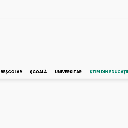
PREȘCOLAR
ŞCOALĂ
UNIVERSITAR
ȘTIRI DIN EDUCAȚI