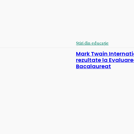
Știri din educație
Mark Twain Internatio
rezultate la Evaluar
Bacalaureat