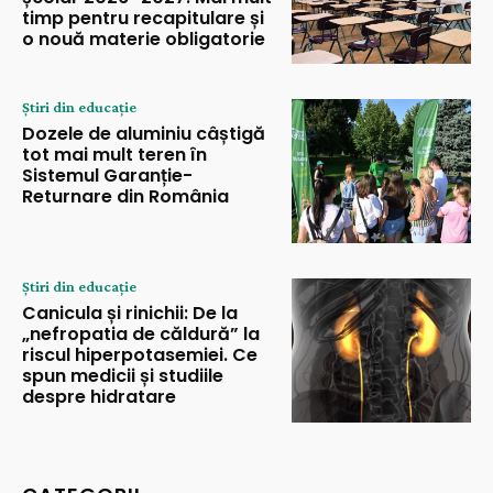
timp pentru recapitulare și
o nouă materie obligatorie
Știri din educație
Dozele de aluminiu câștigă
tot mai mult teren în
Sistemul Garanție-
Returnare din România
Știri din educație
Canicula și rinichii: De la
„nefropatia de căldură” la
riscul hiperpotasemiei. Ce
spun medicii și studiile
despre hidratare