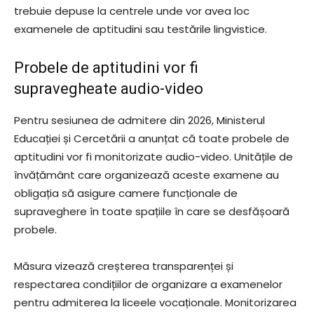
trebuie depuse la centrele unde vor avea loc
examenele de aptitudini sau testările lingvistice.
Probele de aptitudini vor fi
supravegheate audio-video
Pentru sesiunea de admitere din 2026,
Ministerul
Educației și Cercetării
a anunțat că toate probele de
aptitudini vor fi monitorizate audio-video. Unitățile de
învățământ care organizează aceste examene au
obligația să asigure camere funcționale de
supraveghere în toate spațiile în care se desfășoară
probele.
Măsura vizează creșterea transparenței și
respectarea condițiilor de organizare a examenelor
pentru admiterea la liceele vocaționale. Monitorizarea