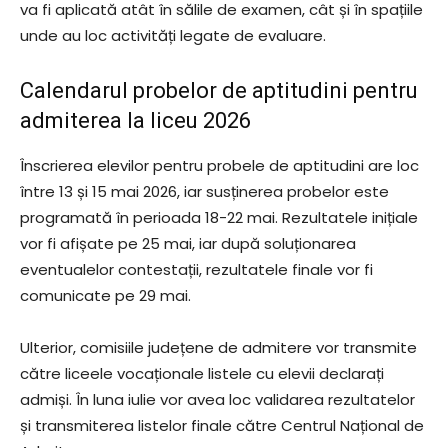
va fi aplicată atât în sălile de examen, cât și în spațiile
unde au loc activități legate de evaluare.
Calendarul probelor de aptitudini pentru
admiterea la liceu 2026
Înscrierea elevilor pentru probele de aptitudini are loc
între 13 și 15 mai 2026, iar susținerea probelor este
programată în perioada 18-22 mai. Rezultatele inițiale
vor fi afișate pe 25 mai, iar după soluționarea
eventualelor contestații, rezultatele finale vor fi
comunicate pe 29 mai.
Ulterior, comisiile județene de admitere vor transmite
către liceele vocaționale listele cu elevii declarați
admiși. În luna iulie vor avea loc validarea rezultatelor
și transmiterea listelor finale către Centrul Național de