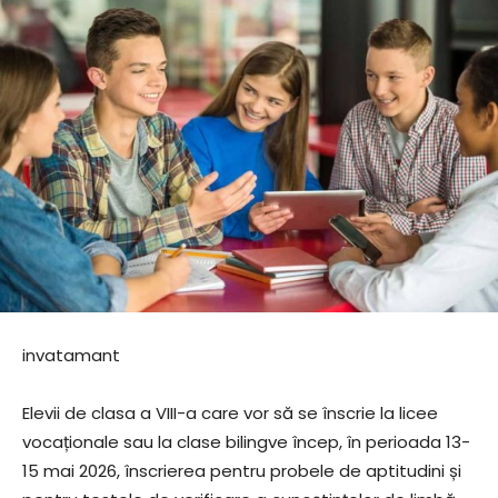
invatamant
Elevii de clasa a VIII-a care vor să se înscrie la licee
vocaționale sau la clase bilingve încep, în perioada 13-
15 mai 2026, înscrierea pentru probele de aptitudini și