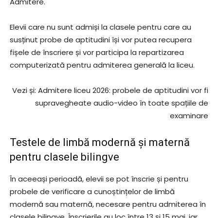
Admitere.
Elevii care nu sunt admiși la clasele pentru care au
susținut probe de aptitudini își vor putea recupera
fișele de înscriere și vor participa la repartizarea
computerizată pentru admiterea generală la liceu.
Vezi și: Admitere liceu 2026: probele de aptitudini vor fi
supravegheate audio-video în toate spațiile de
examinare
Testele de limbă modernă și maternă
pentru clasele bilingve
În aceeași perioadă, elevii se pot înscrie și pentru
probele de verificare a cunoștințelor de limbă
modernă sau maternă, necesare pentru admiterea în
clasele bilingve. Înscrierile au loc între 13 și 15 mai, iar