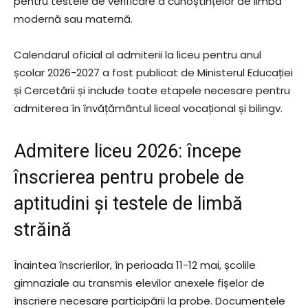
pentru testele de verificare a cunoștințelor de limbă
modernă sau maternă.
Calendarul oficial al admiterii la liceu pentru anul
școlar 2026-2027 a fost publicat de
Ministerul Educației
și Cercetării
și include toate etapele necesare pentru
admiterea în învățământul liceal vocațional și bilingv.
Admitere liceu 2026: începe
înscrierea pentru probele de
aptitudini și testele de limbă
străină
Înaintea înscrierilor, în perioada 11-12 mai, școlile
gimnaziale au transmis elevilor anexele fișelor de
înscriere necesare participării la probe. Documentele