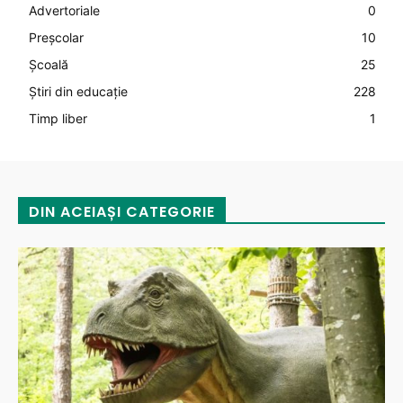
Advertoriale
0
Preșcolar
10
Şcoală
25
Știri din educație
228
Timp liber
1
DIN ACEIAȘI CATEGORIE