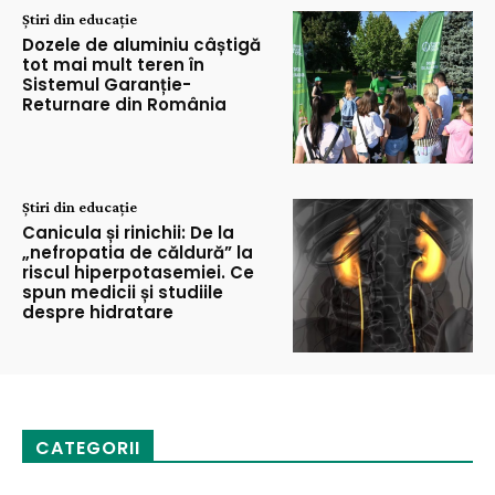
Știri din educație
Dozele de aluminiu câștigă
tot mai mult teren în
Sistemul Garanție-
Returnare din România
Știri din educație
Canicula și rinichii: De la
„nefropatia de căldură” la
riscul hiperpotasemiei. Ce
spun medicii și studiile
despre hidratare
CATEGORII