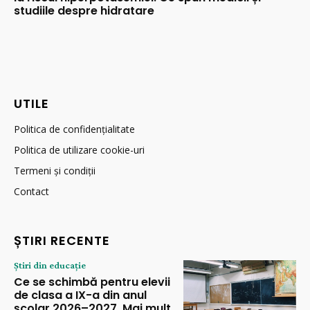
studiile despre hidratare
UTILE
Politica de confidențialitate
Politica de utilizare cookie-uri
Termeni și condiții
Contact
ȘTIRI RECENTE
Știri din educație
Ce se schimbă pentru elevii
de clasa a IX-a din anul
școlar 2026–2027. Mai mult