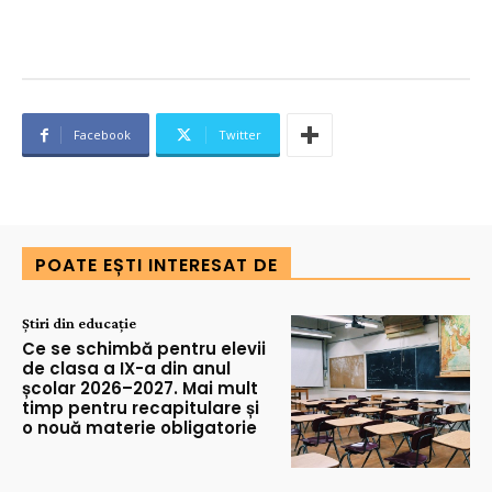
Facebook
Twitter
POATE EȘTI INTERESAT DE
Știri din educație
Ce se schimbă pentru elevii
de clasa a IX-a din anul
școlar 2026–2027. Mai mult
timp pentru recapitulare și
o nouă materie obligatorie