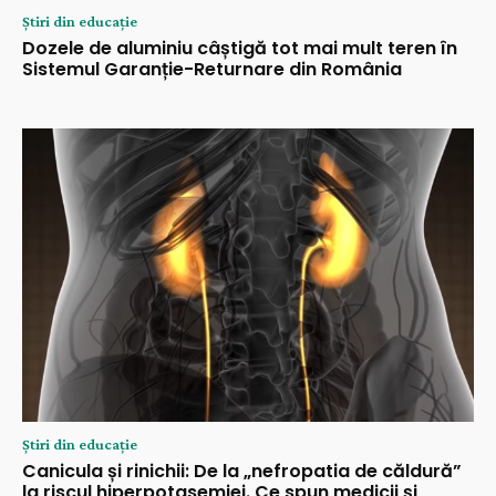
Știri din educație
Dozele de aluminiu câștigă tot mai mult teren în
Sistemul Garanție-Returnare din România
Știri din educație
Canicula și rinichii: De la „nefropatia de căldură”
la riscul hiperpotasemiei. Ce spun medicii și