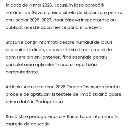
în data de 4 mai 2026. Totuși, în lipsa aprobării
hotărârii de Guvern privind cifrele de școlarizare pentru
anul școlar 2026-2027, doar câteva inspectorate au
publicat aceste documente până în prezent.
Broșurile conțin informații despre numărul de locuri
disponibile la licee, specializări și ultimele medii de
admitere din anii anteriori, fiind esențiale pentru
completarea opțiunilor în cadrul repartizării
computerizate.
Articolul Admitere liceu 2026: începe înscrierea pentru
probele de aptitudini și testele de limbă străină apare
prima dată în Pedagoteca.
Sursă știre pedagoteca.ro – Sursa ta de informare în
materie de educație