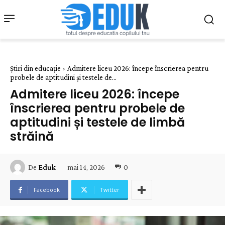
Știri din educație
Admitere liceu 2026: începe înscrierea pentru
probele de aptitudini și testele de...
Admitere liceu 2026: începe
înscrierea pentru probele de
aptitudini și testele de limbă
străină
mai 14, 2026
0
De
Eduk
Facebook
Twitter