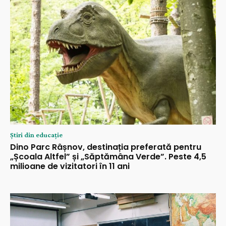
Știri din educație
Dino Parc Râșnov, destinația preferată pentru
„Școala Altfel” și „Săptămâna Verde”. Peste 4,5
milioane de vizitatori în 11 ani