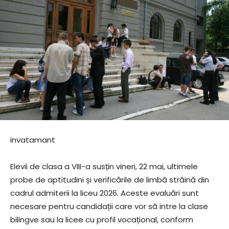
invatamant
Elevii de clasa a VIII-a susțin vineri, 22 mai, ultimele
probe de aptitudini și verificările de limbă străină din
cadrul admiterii la liceu 2026. Aceste evaluări sunt
necesare pentru candidații care vor să intre la clase
bilingve sau la licee cu profil vocațional, conform