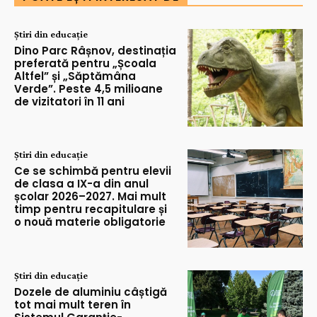
Știri din educație
Dino Parc Râșnov, destinația
preferată pentru „Școala
Altfel” și „Săptămâna
Verde”. Peste 4,5 milioane
de vizitatori în 11 ani
Știri din educație
Ce se schimbă pentru elevii
de clasa a IX-a din anul
școlar 2026–2027. Mai mult
timp pentru recapitulare și
o nouă materie obligatorie
Știri din educație
Dozele de aluminiu câștigă
tot mai mult teren în