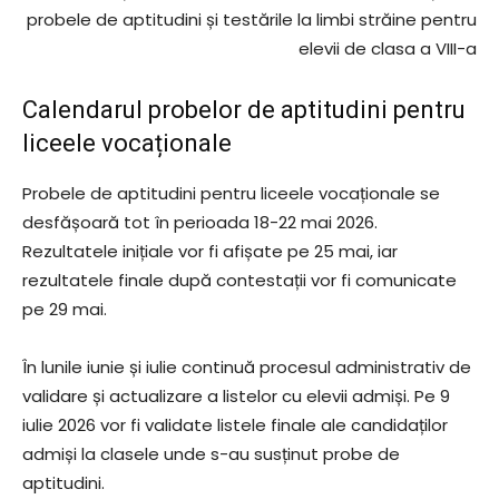
probele de aptitudini și testările la limbi străine pentru
elevii de clasa a VIII-a
Calendarul probelor de aptitudini pentru
liceele vocaționale
Probele de aptitudini pentru liceele vocaționale se
desfășoară tot în perioada 18-22 mai 2026.
Rezultatele inițiale vor fi afișate pe 25 mai, iar
rezultatele finale după contestații vor fi comunicate
pe 29 mai.
În lunile iunie și iulie continuă procesul administrativ de
validare și actualizare a listelor cu elevii admiși. Pe 9
iulie 2026 vor fi validate listele finale ale candidaților
admiși la clasele unde s-au susținut probe de
aptitudini.