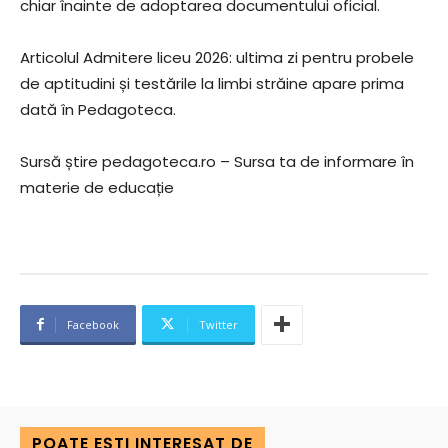
chiar înainte de adoptarea documentului oficial.
Articolul Admitere liceu 2026: ultima zi pentru probele
de aptitudini și testările la limbi străine apare prima
dată în Pedagoteca.
Sursă știre pedagoteca.ro – Sursa ta de informare în
materie de educație
Facebook
Twitter
POATE EȘTI INTERESAT DE