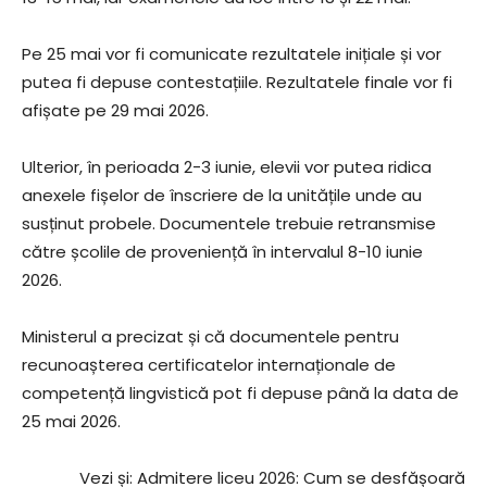
Pe 25 mai vor fi comunicate rezultatele inițiale și vor
putea fi depuse contestațiile. Rezultatele finale vor fi
afișate pe 29 mai 2026.
Ulterior, în perioada 2-3 iunie, elevii vor putea ridica
anexele fișelor de înscriere de la unitățile unde au
susținut probele. Documentele trebuie retransmise
către școlile de proveniență în intervalul 8-10 iunie
2026.
Ministerul a precizat și că documentele pentru
recunoașterea certificatelor internaționale de
competență lingvistică pot fi depuse până la data de
25 mai 2026.
Vezi și: Admitere liceu 2026: Cum se desfășoară