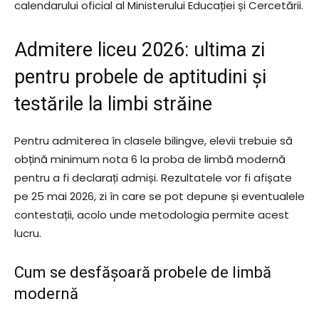
calendarului oficial al Ministerului Educației și Cercetării.
Admitere liceu 2026: ultima zi
pentru probele de aptitudini și
testările la limbi străine
Pentru admiterea în clasele bilingve, elevii trebuie să
obțină minimum nota 6 la proba de limbă modernă
pentru a fi declarați admiși. Rezultatele vor fi afișate
pe 25 mai 2026, zi în care se pot depune și eventualele
contestații, acolo unde metodologia permite acest
lucru.
Cum se desfășoară probele de limbă
modernă