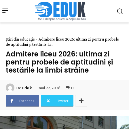
Știri din educație
Admitere liceu 2026: ultima zi pentru probele
de aptitudini și testările la...
Admitere liceu 2026: ultima zi
pentru probele de aptitudini și
testările la limbi străine
mai 22, 2026
0
De
Eduk
Facebook
Twitter