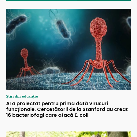
Știri din educație
AI a proiectat pentru prima dată virusuri
funcționale. Cercetătorii de la Stanford au creat
16 bacteriofagi care atacă E. coli