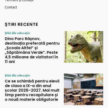
Contact
ȘTIRI RECENTE
Știri din educație
Dino Parc Râșnov,
destinația preferată pentru
„Școala Altfel” și
„Săptămâna Verde”. Peste
4,5 milioane de vizitatori în
11 ani
Știri din educație
Ce se schimbă pentru elevii
de clasa a IX-a din anul
școlar 2026–2027. Mai mult
timp pentru recapitulare și
o nouă materie obligatorie