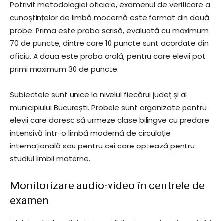
Potrivit metodologiei oficiale, examenul de verificare a
cunoștințelor de limbă modernă este format din două
probe. Prima este proba scrisă, evaluată cu maximum
70 de puncte, dintre care 10 puncte sunt acordate din
oficiu. A doua este proba orală, pentru care elevii pot
primi maximum 30 de puncte.
Subiectele sunt unice la nivelul fiecărui județ și al
municipiului București. Probele sunt organizate pentru
elevii care doresc să urmeze clase bilingve cu predare
intensivă într-o limbă modernă de circulație
internațională sau pentru cei care optează pentru
studiul limbii materne.
Monitorizare audio-video în centrele de
examen