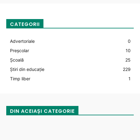
CATEGORII
Advertoriale
0
Preșcolar
10
Şcoală
25
Știri din educație
229
Timp liber
1
DIN ACEIAȘI CATEGORIE