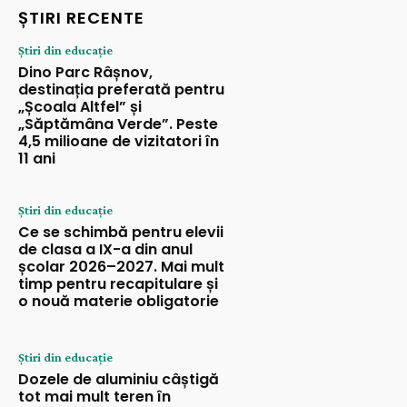
ȘTIRI RECENTE
Știri din educație
Dino Parc Râșnov,
destinația preferată pentru
„Școala Altfel” și
„Săptămâna Verde”. Peste
4,5 milioane de vizitatori în
11 ani
Știri din educație
Ce se schimbă pentru elevii
de clasa a IX-a din anul
școlar 2026–2027. Mai mult
timp pentru recapitulare și
o nouă materie obligatorie
Știri din educație
Dozele de aluminiu câștigă
tot mai mult teren în