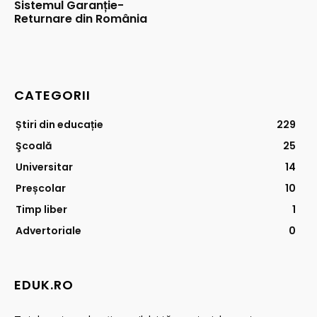
Sistemul Garanție-
Returnare din România
CATEGORII
Știri din educație
229
Şcoală
25
Universitar
14
Preșcolar
10
Timp liber
1
Advertoriale
0
EDUK.RO