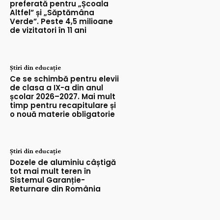
preferată pentru „Școala
Altfel” și „Săptămâna
Verde”. Peste 4,5 milioane
de vizitatori în 11 ani
Știri din educație
Ce se schimbă pentru elevii
de clasa a IX-a din anul
școlar 2026–2027. Mai mult
timp pentru recapitulare și
o nouă materie obligatorie
Știri din educație
Dozele de aluminiu câștigă
tot mai mult teren în
Sistemul Garanție-
Returnare din România