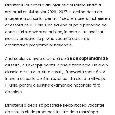
Ministerul Educației a anunțat oficial forma finală a
structurii anului școlar 2026–2027, stabilind data de
începere a cursurilor pentru 7 septembrie și încheierea
acestora pe 18 iunie. Decizia vine după o perioadă de
consultări și dezbateri publice, în care s-au analizat
inclusiv propunerile privind vacanța de schi și
organizarea programelor naționale.
Anul școlar va avea o durată de
36 de săptămâni de
cursuri,
cu excepții pentru clasele terminale. Elevii din
clasele a XII-a zi, a XIII-a seral și frecvență redusă vor
încheia cursurile pe 4 iunie, iar cei din clasa a VIII-a pe
11 iunie, pentru a susține examenele naționale fără
decalaje.
Ministerul a decis să păstreze flexibilitatea vacanței
de schi, în ciuda propunerii inițiale de a restrânge