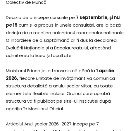
Colectiv de Muncă
Decizia de a începe cursurile pe
7 septembrie, și nu
pe 15
cum s-a propus în unele consultări, are la bază
dorința de a menține calendarul examenelor naționale.
O întârziere de o săptămână ar fi dus la decalarea
Evaluării Naționale și a Bacalaureatului, afectând
admiterea la liceu și facultate.
Ministerul Educației a transmis că până la
1 aprilie
2026,
fiecare unitate de învățământ va comunica
structura detaliată a anului școlar viitor, cu toate
elementele flexibile incluse. Ordinul care aprobă
structura va fi publicat pe site-ul instituției după
apariția în Monitorul Oficial.
Articolul Anul școlar 2026–2027 începe pe 7