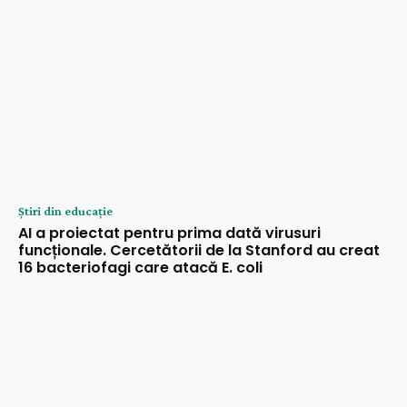
Știri din educație
AI a proiectat pentru prima dată virusuri
funcționale. Cercetătorii de la Stanford au creat
16 bacteriofagi care atacă E. coli