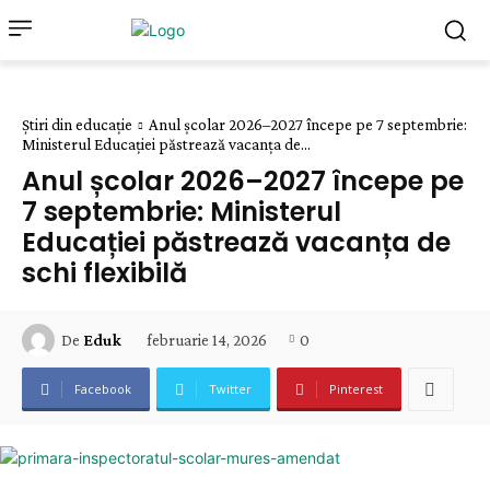
Știri din educație
Anul școlar 2026–2027 începe pe 7 septembrie:
Ministerul Educației păstrează vacanța de...
Anul școlar 2026–2027 începe pe
7 septembrie: Ministerul
Educației păstrează vacanța de
schi flexibilă
februarie 14, 2026
0
De
Eduk
Facebook
Twitter
Pinterest