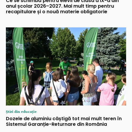
Ce se schimbă pentru elevii de clasa a IX-a din
anul școlar 2026–2027. Mai mult timp pentru
recapitulare și o nouă materie obligatorie
Știri din educație
Dozele de aluminiu câștigă tot mai mult teren în
Sistemul Garanție-Returnare din România