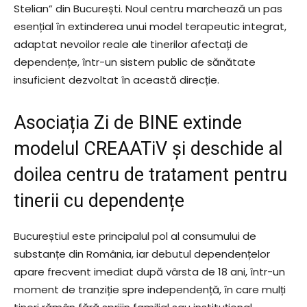
Stelian” din București. Noul centru marchează un pas
esențial în extinderea unui model terapeutic integrat,
adaptat nevoilor reale ale tinerilor afectați de
dependențe, într-un sistem public de sănătate
insuficient dezvoltat în această direcție.
Asociația Zi de BINE extinde
modelul CREAATiV și deschide al
doilea centru de tratament pentru
tinerii cu dependențe
Bucureștiul este principalul pol al consumului de
substanțe din România, iar debutul dependențelor
apare frecvent imediat după vârsta de 18 ani, într-un
moment de tranziție spre independență, în care mulți