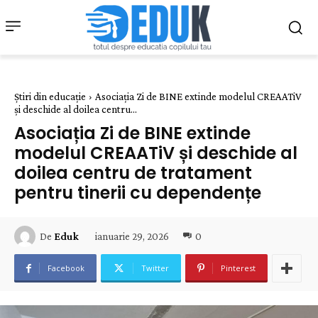
Știri din educație
Asociația Zi de BINE extinde modelul CREAATiV
și deschide al doilea centru...
Asociația Zi de BINE extinde
modelul CREAATiV și deschide al
doilea centru de tratament
pentru tinerii cu dependențe
ianuarie 29, 2026
0
De
Eduk
Facebook
Twitter
Pinterest