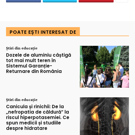
POATE EȘTI INTERESAT DE
Știri din educație
Dozele de aluminiu câștigă
tot mai mult teren în
Sistemul Garanție-
Returnare din România
Știri din educație
Canicula și rinichii: De la
„nefropatia de căldură” la
riscul hiperpotasemiei. Ce
spun medicii și studiile
despre hidratare