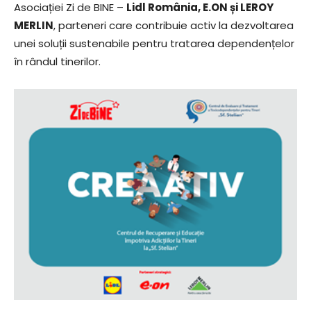
Asociației Zi de BINE –
Lidl România, E.ON și LEROY
MERLIN
, parteneri care contribuie activ la dezvoltarea
unei soluții sustenabile pentru tratarea dependențelor
în rândul tinerilor.