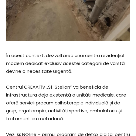
În acest context, dezvoltarea unui centru rezidențial
modern dedicat exclusiv acestei categorii de vârstă
devine o necesitate urgentă.
Centrul CREAATiV „Sf. Stelian” va beneficia de
infrastructura deja existentă a unității medicale, care
oferă servicii precum psihoterapie individuală și de
grup, ergoterapie, activități sportive, ambulatoriu și
tratament cu metadonă.
Vezi și: NOline – primul program de detox digital pentru