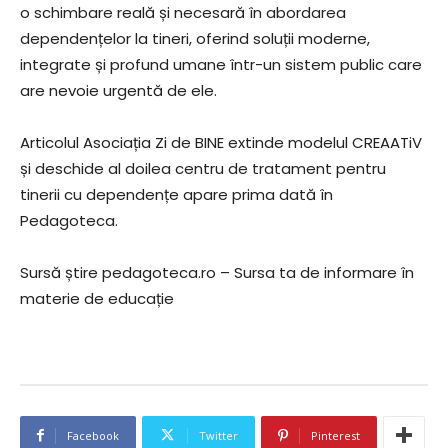
o schimbare reală și necesară în abordarea
dependențelor la tineri, oferind soluții moderne,
integrate și profund umane într-un sistem public care
are nevoie urgentă de ele.
Articolul Asociația Zi de BINE extinde modelul CREAATiV
și deschide al doilea centru de tratament pentru
tinerii cu dependențe apare prima dată în
Pedagoteca.
Sursă știre pedagoteca.ro – Sursa ta de informare în
materie de educație
Facebook
Twitter
Pinterest