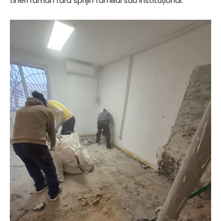
tineri rămân fără sprijin familial sau instituțional.