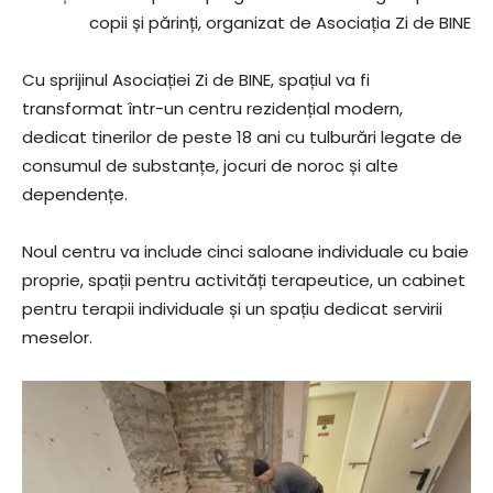
copii și părinți, organizat de Asociația Zi de BINE
Cu sprijinul Asociației Zi de BINE, spațiul va fi
transformat într-un centru rezidențial modern,
dedicat tinerilor de peste 18 ani cu tulburări legate de
consumul de substanțe, jocuri de noroc și alte
dependențe.
Noul centru va include cinci saloane individuale cu baie
proprie, spații pentru activități terapeutice, un cabinet
pentru terapii individuale și un spațiu dedicat servirii
meselor.