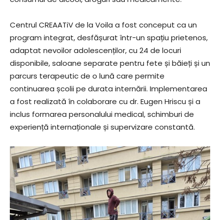
Centrul CREAATiV de la Voila a fost conceput ca un
program integrat, desfășurat într-un spațiu prietenos,
adaptat nevoilor adolescenților, cu 24 de locuri
disponibile, saloane separate pentru fete și băieți și un
parcurs terapeutic de o lună care permite
continuarea școlii pe durata internării. Implementarea
a fost realizată în colaborare cu dr. Eugen Hriscu și a
inclus formarea personalului medical, schimburi de
experiență internaționale și supervizare constantă.