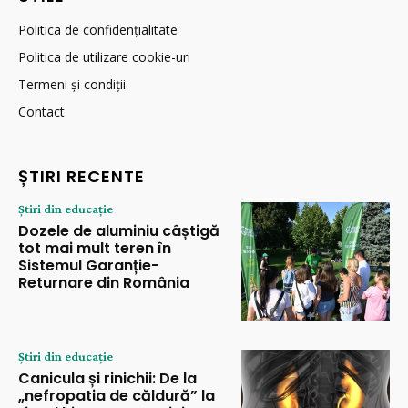
Politica de confidențialitate
Politica de utilizare cookie-uri
Termeni și condiții
Contact
ȘTIRI RECENTE
Știri din educație
Dozele de aluminiu câștigă
tot mai mult teren în
Sistemul Garanție-
Returnare din România
Știri din educație
Canicula și rinichii: De la
„nefropatia de căldură” la