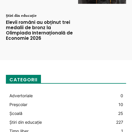
Știri din educație
Elevii români au obținut trei
medalii de bronz la
Olimpiada Internațională de
Economie 2026
CATEGORII
Advertoriale
0
Preșcolar
10
Şcoală
25
Știri din educație
227
Timp liber
1