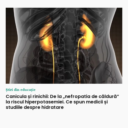
Știri din educație
Canicula și rinichii: De la „nefropatia de căldură”
la riscul hiperpotasemiei. Ce spun medicii și
studiile despre hidratare