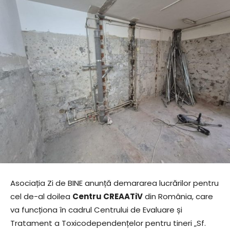
Asociația Zi de BINE anunță demararea lucrărilor pentru
cel de-al doilea
Centru CREAATiV
din România, care
va funcționa în cadrul Centrului de Evaluare și
Tratament a Toxicodependențelor pentru tineri „Sf.