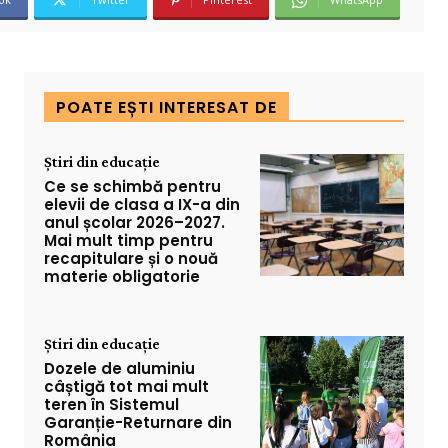
POATE EȘTI INTERESAT DE
Știri din educație
Ce se schimbă pentru
elevii de clasa a IX-a din
anul școlar 2026–2027.
Mai mult timp pentru
recapitulare și o nouă
materie obligatorie
Știri din educație
Dozele de aluminiu
câștigă tot mai mult
teren în Sistemul
Garanție-Returnare din
România