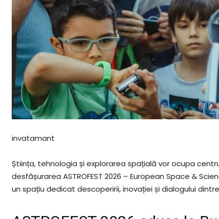
invatamant
Știința, tehnologia și explorarea spațială vor ocupa centrul
desfășurarea ASTROFEST 2026 – European Space & Science
un spațiu dedicat descoperirii, inovației și dialogului dintre