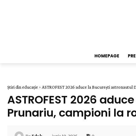
HOMEPAGE
PR
Știri din educație
ASTROFEST 2026 aduce la București astronautul Dum
ASTROFEST 2026 aduce l
Prunariu, campioni la r
iunie 10, 2026
0
De
Eduk