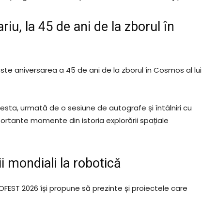
u, la 45 de ani de la zborul în
ste aniversarea a 45 de ani de la zborul în Cosmos al lui
cesta, urmată de o sesiune de autografe și întâlniri cu
ortante momente din istoria explorării spațiale
i mondiali la robotică
OFEST 2026 își propune să prezinte și proiectele care