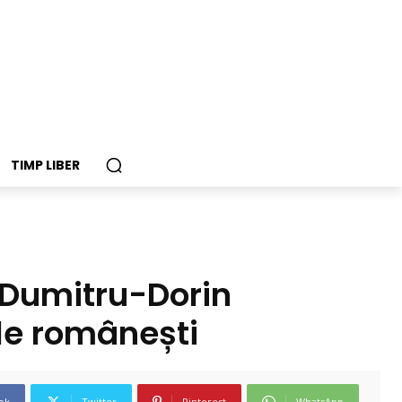
TIMP LIBER
 Dumitru-Dorin
ale românești
ok
Twitter
Pinterest
WhatsApp