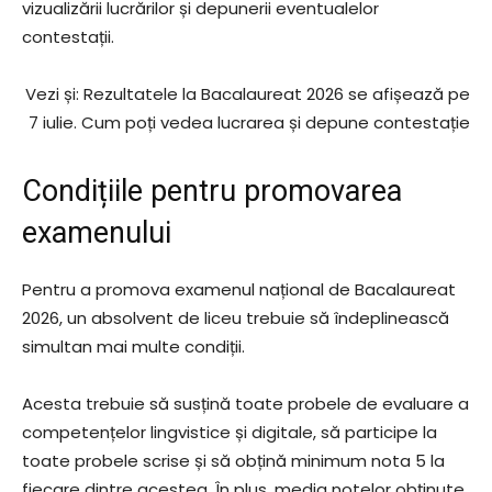
vizualizării lucrărilor și depunerii eventualelor
contestații.
Vezi și: Rezultatele la Bacalaureat 2026 se afișează pe
7 iulie. Cum poți vedea lucrarea și depune contestație
Condițiile pentru promovarea
examenului
Pentru a promova examenul național de Bacalaureat
2026, un absolvent de liceu trebuie să îndeplinească
simultan mai multe condiții.
Acesta trebuie să susțină toate probele de evaluare a
competențelor lingvistice și digitale, să participe la
toate probele scrise și să obțină minimum nota 5 la
fiecare dintre acestea. În plus, media notelor obținute