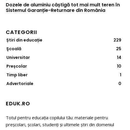
Dozele de aluminiu câștigă tot mai mult teren în
Sistemul Garanție-Returnare din România
CATEGORII
Știri din educație
229
Şcoală
25
Universitar
14
Preșcolar
10
Timp liber
1
Advertoriale
0
EDUK.RO
Totul pentru educația copilului tău: materiale pentru
preșcolari, școlari, studenți și ultimele știri din domeniul