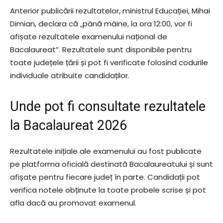
Anterior publicării rezultatelor, ministrul Educației, Mihai
Dimian, declara că „până mâine, la ora 12:00, vor fi
afișate rezultatele examenului național de
Bacalaureat”. Rezultatele sunt disponibile pentru
toate județele țării și pot fi verificate folosind codurile
individuale atribuite candidaților.
Unde pot fi consultate rezultatele
la Bacalaureat 2026
Rezultatele inițiale ale examenului au fost publicate
pe platforma oficială destinată Bacalaureatului și sunt
afișate pentru fiecare județ în parte. Candidații pot
verifica notele obținute la toate probele scrise și pot
afla dacă au promovat examenul.