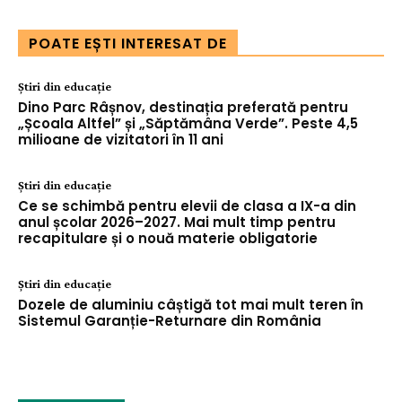
POATE EȘTI INTERESAT DE
Știri din educație
Dino Parc Râșnov, destinația preferată pentru
„Școala Altfel” și „Săptămâna Verde”. Peste 4,5
milioane de vizitatori în 11 ani
Știri din educație
Ce se schimbă pentru elevii de clasa a IX-a din
anul școlar 2026–2027. Mai mult timp pentru
recapitulare și o nouă materie obligatorie
Știri din educație
Dozele de aluminiu câștigă tot mai mult teren în
Sistemul Garanție-Returnare din România