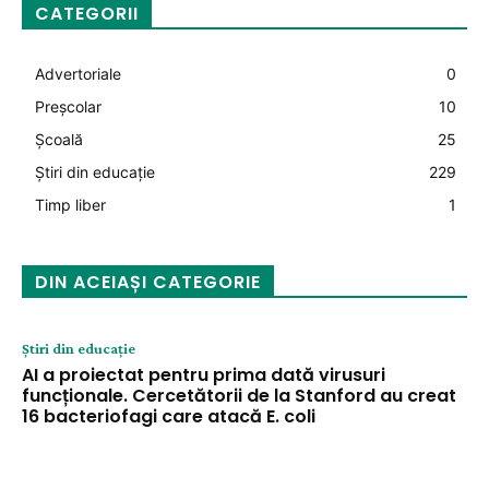
CATEGORII
Advertoriale
0
Preșcolar
10
Şcoală
25
Știri din educație
229
Timp liber
1
DIN ACEIAȘI CATEGORIE
Știri din educație
AI a proiectat pentru prima dată virusuri
funcționale. Cercetătorii de la Stanford au creat
16 bacteriofagi care atacă E. coli