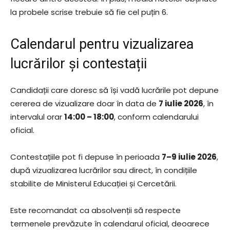
la probele scrise trebuie să fie cel puțin 6.
Calendarul pentru vizualizarea
lucrărilor și contestații
Candidații care doresc să își vadă lucrările pot depune
cererea de vizualizare doar în data de
7 iulie 2026
, în
intervalul orar
14:00 – 18:00
, conform calendarului
oficial.
Contestațiile pot fi depuse în perioada
7–9 iulie 2026
,
după vizualizarea lucrărilor sau direct, în condițiile
stabilite de Ministerul Educației și Cercetării.
Este recomandat ca absolvenții să respecte
termenele prevăzute în calendarul oficial, deoarece