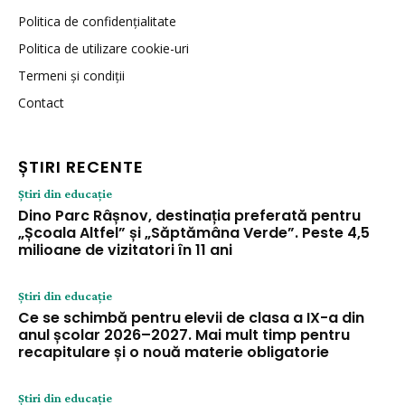
Politica de confidențialitate
Politica de utilizare cookie-uri
Termeni și condiții
Contact
ȘTIRI RECENTE
Știri din educație
Dino Parc Râșnov, destinația preferată pentru
„Școala Altfel” și „Săptămâna Verde”. Peste 4,5
milioane de vizitatori în 11 ani
Știri din educație
Ce se schimbă pentru elevii de clasa a IX-a din
anul școlar 2026–2027. Mai mult timp pentru
recapitulare și o nouă materie obligatorie
Știri din educație