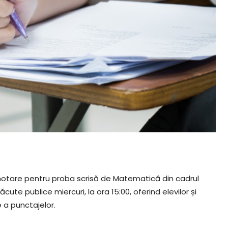
 notare pentru proba scrisă de Matematică din cadrul
ute publice miercuri, la ora 15:00, oferind elevilor și
 a punctajelor.