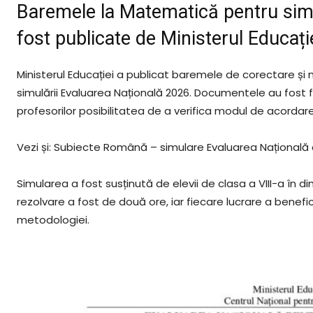
Baremele la Matematică pentru simu
fost publicate de Ministerul Educați
Ministerul Educației a publicat baremele de corectare și
simulării Evaluarea Națională 2026. Documentele au fost făc
profesorilor posibilitatea de a verifica modul de acordare
Vezi și: Subiecte Română – simulare Evaluarea Națională c
Simularea a fost susținută de elevii de clasa a VIII-a în dim
rezolvare a fost de două ore, iar fiecare lucrare a benef
metodologiei.