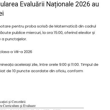
larea Evaluării Naționale 2026 au
ei
 notare pentru proba scrisă de Matematică din cadrul
ute publice miercuri, la ora 15:00, oferind elevilor și
 a punctajelor.
lasa a VIII-a 2026
ineața aceleiași zile, între orele 9:00 și 11:00. Timpul de
iciat de 10 puncte acordate din oficiu, conform