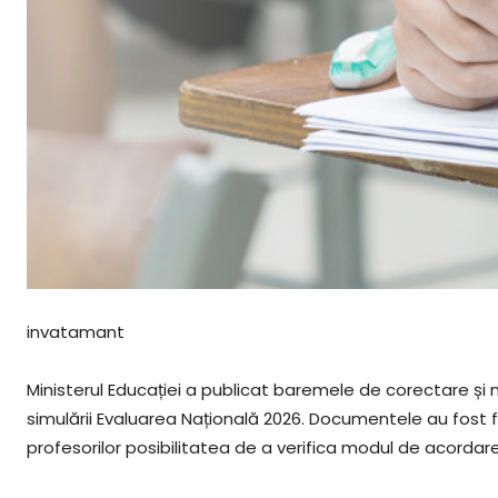
invatamant
Ministerul Educației a publicat baremele de corectare și
simulării Evaluarea Națională 2026. Documentele au fost făc
profesorilor posibilitatea de a verifica modul de acordare