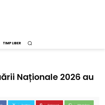
TIMP LIBER
ării Naționale 2026 au
ok
Twitter
Pinterest
WhatsApp