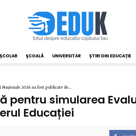
EȘCOLAR
ŞCOALĂ
UNIVERSITAR
ȘTIRI DIN EDUCAȚIE
Naționale 2026 au fost publicate de...
 pentru simularea Evalu
erul Educației
Facebo