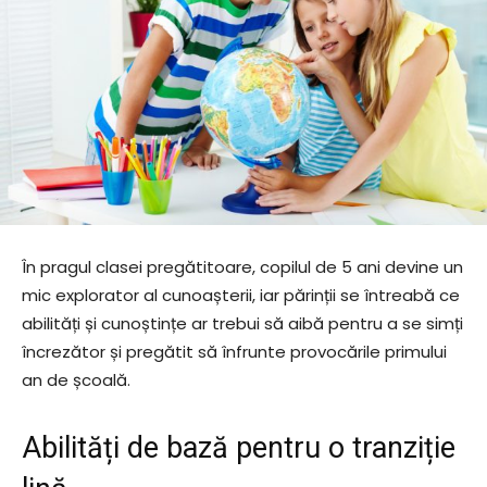
În pragul clasei pregătitoare, copilul de 5 ani devine un
mic explorator al cunoașterii, iar părinții se întreabă ce
abilități și cunoștințe ar trebui să aibă pentru a se simți
încrezător și pregătit să înfrunte provocările primului
an de școală.
Abilități de bază pentru o tranziție