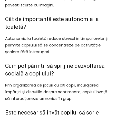
povești scurte cu imagini.
Cât de importantă este autonomia la
toaletă?
Autonomia la toaletă reduce stresul în timpul orelor și
permite copilului să se concentreze pe activitățile
școlare fără întreruperi.
Cum pot părinții să sprijine dezvoltarea
socială a copilului?
Prin organizarea de jocuri cu alți copii, încurajarea
împărțirii și discuțiile despre sentimente, copilul învață
să interacționeze armonios în grup.
Este necesar să învăț copilul să scrie