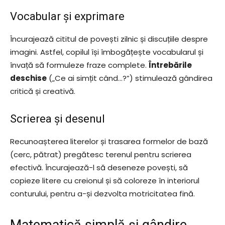
Vocabular și exprimare
Încurajează cititul de povești zilnic și discuțiile despre
imagini. Astfel, copilul își îmbogățește vocabularul și
învață să formuleze fraze complete.
Întrebările
deschise
(„Ce ai simțit când…?”) stimulează gândirea
critică și creativă.
Scrierea și desenul
Recunoașterea literelor și trasarea formelor de bază
(cerc, pătrat) pregătesc terenul pentru scrierea
efectivă. Încurajează-l să deseneze povești, să
copieze litere cu creionul și să coloreze în interiorul
conturului, pentru a-și dezvolta motricitatea fină.