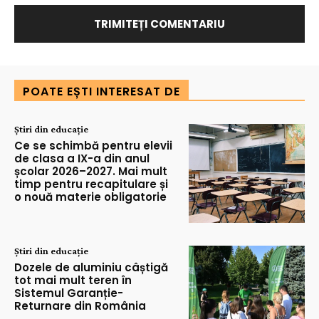
POATE EȘTI INTERESAT DE
Știri din educație
Ce se schimbă pentru elevii
de clasa a IX-a din anul
școlar 2026–2027. Mai mult
timp pentru recapitulare și
o nouă materie obligatorie
Știri din educație
Dozele de aluminiu câștigă
tot mai mult teren în
Sistemul Garanție-
Returnare din România