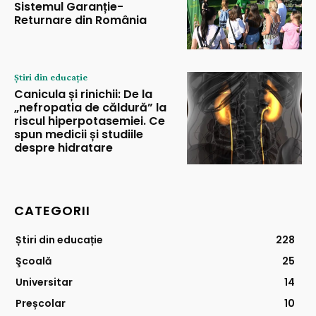
Sistemul Garanție-
Returnare din România
Știri din educație
Canicula și rinichii: De la
„nefropatia de căldură” la
riscul hiperpotasemiei. Ce
spun medicii și studiile
despre hidratare
CATEGORII
Știri din educație
228
Şcoală
25
Universitar
14
Preșcolar
10