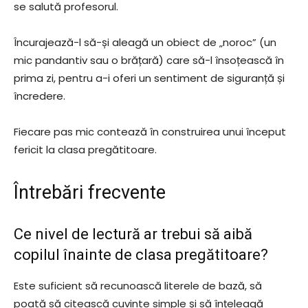
se salută profesorul.
Încurajează-l să-și aleagă un obiect de „noroc” (un
mic pandantiv sau o brățară) care să-l însoțească în
prima zi, pentru a-i oferi un sentiment de siguranță și
încredere.
Fiecare pas mic contează în construirea unui început
fericit la clasa pregătitoare.
Întrebări frecvente
Ce nivel de lectură ar trebui să aibă
copilul înainte de clasa pregătitoare?
Este suficient să recunoască literele de bază, să
poată să citească cuvinte simple și să înțeleagă