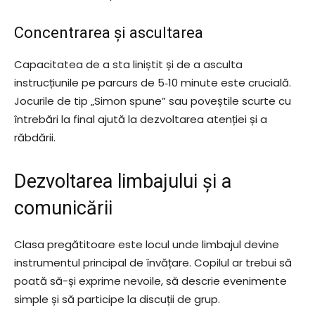
Concentrarea și ascultarea
Capacitatea de a sta liniștit și de a asculta
instrucțiunile pe parcurs de 5‑10 minute este crucială.
Jocurile de tip „Simon spune” sau poveștile scurte cu
întrebări la final ajută la dezvoltarea atenției și a
răbdării.
Dezvoltarea limbajului și a
comunicării
Clasa pregătitoare este locul unde limbajul devine
instrumentul principal de învățare. Copilul ar trebui să
poată să-și exprime nevoile, să descrie evenimente
simple și să participe la discuții de grup.