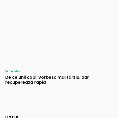
Preșcolar
De ce unii copii vorbesc mai târziu, dar
recuperează rapid
UTILE