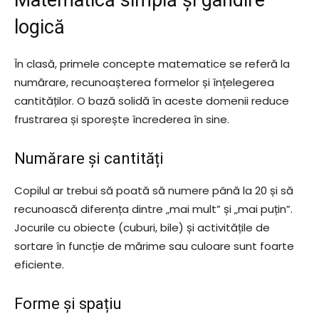
Matematică simplă și gândire
logică
În clasă, primele concepte matematice se referă la
numărare, recunoașterea formelor și înțelegerea
cantităților. O bază solidă în aceste domenii reduce
frustrarea și sporește încrederea în sine.
Numărare și cantități
Copilul ar trebui să poată să numere până la 20 și să
recunoască diferența dintre „mai mult” și „mai puțin”.
Jocurile cu obiecte (cuburi, bile) și activitățile de
sortare în funcție de mărime sau culoare sunt foarte
eficiente.
Forme și spațiu