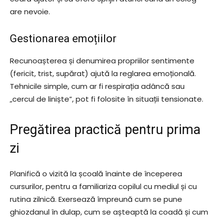
are nevoie.
Gestionarea emoțiilor
Recunoașterea și denumirea propriilor sentimente
(fericit, trist, supărat) ajută la reglarea emoțională.
Tehnicile simple, cum ar fi respirația adâncă sau
„cercul de liniște”, pot fi folosite în situații tensionate.
Pregătirea practică pentru prima
zi
Planifică o vizită la școală înainte de începerea
cursurilor, pentru a familiariza copilul cu mediul și cu
rutina zilnică. Exersează împreună cum se pune
ghiozdanul în dulap, cum se așteaptă la coadă și cum