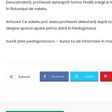
Deocamdată, profesorii așteaptă forma finală a legii și 
în fluturașul de salariu.
Articolul Ce salariu pot avea profesorii debutanți după nou
despre sporuri apare prima dată în Pedagoteca.
Sursă știre pedagoteca.ro – Sursa ta de informare în ma
Facebook
Twitter
Acțiune