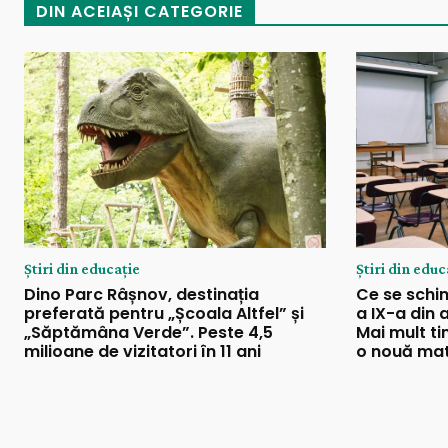
DIN ACEIAȘI CATEGORIE
Știri din educație
Știri din educ
Dino Parc Râșnov, destinația
Ce se schim
preferată pentru „Școala Altfel” și
a IX-a din 
„Săptămâna Verde”. Peste 4,5
Mai mult ti
milioane de vizitatori în 11 ani
o nouă mat