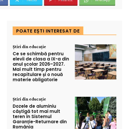
POATE EȘTI INTERESAT DE
Știri din educație
Ce se schimbă pentru
elevii de clasa a IX-a din
anul școlar 2026–2027.
Mai mult timp pentru
recapitulare și o nouă
materie obligatorie
Știri din educație
Dozele de aluminiu
câștigă tot mai mult
teren în Sistemul
Garanție-Returnare din
România