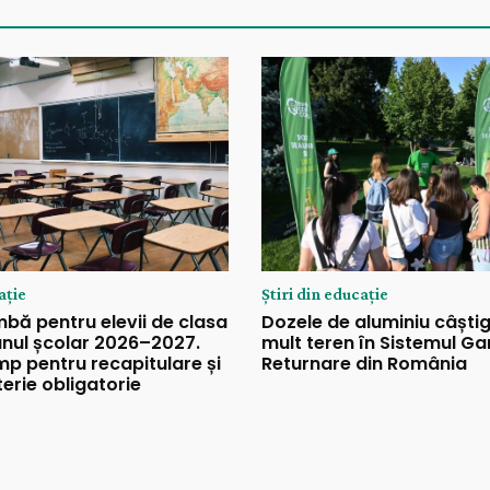
ație
Știri din educație
bă pentru elevii de clasa
Dozele de aluminiu câști
anul școlar 2026–2027.
mult teren în Sistemul Ga
mp pentru recapitulare și
Returnare din România
erie obligatorie