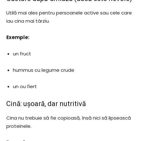
Utilă mai ales pentru persoanele active sau cele care
iau cina mai târziu.
Exemple:
un fruct
hummus cu legume crude
un ou fiert
Cină: ușoară, dar nutritivă
Cina nu trebuie să fie copioasă, însă nici să lipsească
proteinele.