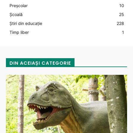
Preșcolar
10
Şcoală
25
Știri din educație
228
Timp liber
1
DIN ACEIAȘI CATEGORIE