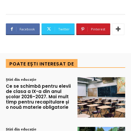
Facebook
Twitter
Pinterest
POATE EȘTI INTERESAT DE
Știri din educație
Ce se schimbă pentru elevii
de clasa a IX-a din anul
școlar 2026–2027. Mai mult
timp pentru recapitulare și
o nouă materie obligatorie
Știri din educație