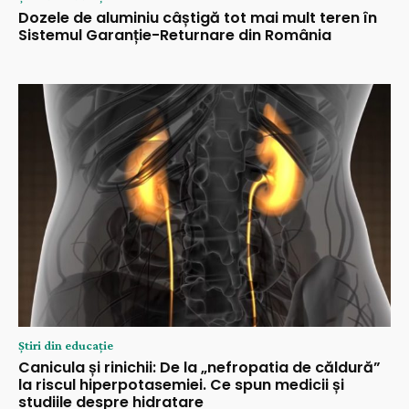
Dozele de aluminiu câștigă tot mai mult teren în
Sistemul Garanție-Returnare din România
Știri din educație
Canicula și rinichii: De la „nefropatia de căldură”
la riscul hiperpotasemiei. Ce spun medicii și
studiile despre hidratare