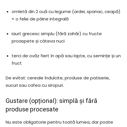
omletă din 2 ouă cu legume (ardei, spanac, ceapă)
+ o felie de pâine integrală
iaurt grecesc simplu (fără zahăr) cu fructe
proaspete și câteva nuci
terci de ovăz fiert în apă sau lapte, cu semințe și un
fruct
De evitat: cereale îndulcite, produse de patiserie,
sucuri sau cafea cu siropuri.
Gustare (opțional): simplă și fără
produse procesate
Nu este obligatorie pentru toată lumea, dar poate