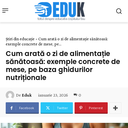
Știri din educație
Cum arată o zi de alimentație sănătoasă:
exemple concrete de mese, pe...
Cum arată o zi de alimentație
sănătoasă: exemple concrete de
mese, pe baza ghidurilor
nutriționale
ianuarie 23, 2026
0
De
Eduk
Facebook
Twitter
Pinterest