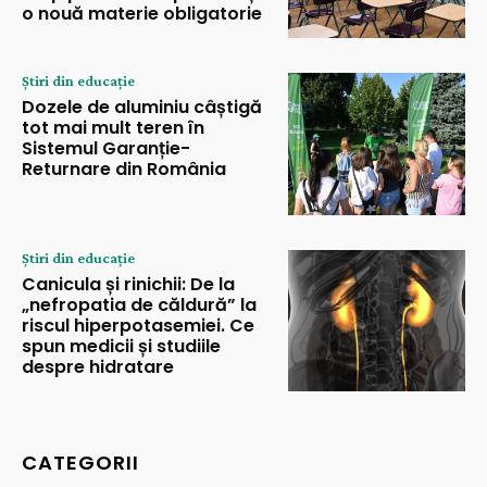
o nouă materie obligatorie
Știri din educație
Dozele de aluminiu câștigă
tot mai mult teren în
Sistemul Garanție-
Returnare din România
Știri din educație
Canicula și rinichii: De la
„nefropatia de căldură” la
riscul hiperpotasemiei. Ce
spun medicii și studiile
despre hidratare
CATEGORII