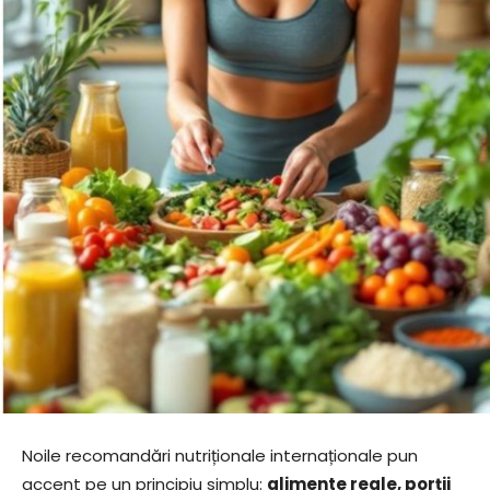
Noile recomandări nutriționale internaționale pun
accent pe un principiu simplu:
alimente reale, porții