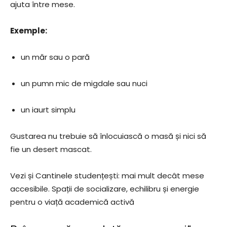
ajuta între mese.
Exemple:
un măr sau o pară
un pumn mic de migdale sau nuci
un iaurt simplu
Gustarea nu trebuie să înlocuiască o masă și nici să
fie un desert mascat.
Vezi și Cantinele studențești: mai mult decât mese
accesibile. Spații de socializare, echilibru și energie
pentru o viață academică activă