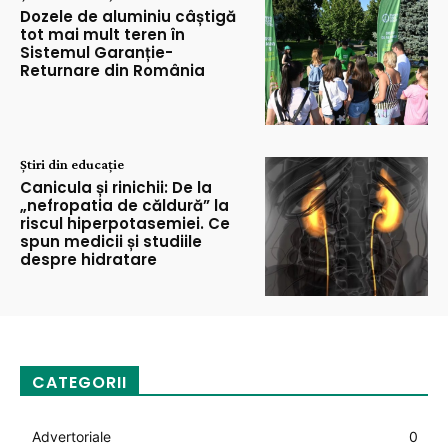
Dozele de aluminiu câștigă
tot mai mult teren în
Sistemul Garanție-
Returnare din România
Știri din educație
Canicula și rinichii: De la
„nefropatia de căldură” la
riscul hiperpotasemiei. Ce
spun medicii și studiile
despre hidratare
CATEGORII
Advertoriale
0