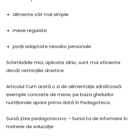
alimente cât mai simple
mese regulate
porții adaptate nevoilor personale
Schimbările mici, aplicate zilnic, sunt mai eficiente
decât restricțiile drastice.
Articolul Cum arată o zi de alimentație sănătoasă:
exemple concrete de mese, pe baza ghidurilor
nutriționale apare prima dată în Pedagoteca.
Sursă știre pedagoteca.ro – Sursa ta de informare în
materie de educație