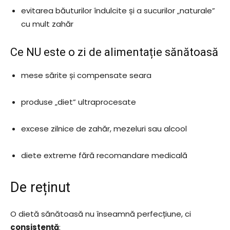
evitarea băuturilor îndulcite și a sucurilor „naturale”
cu mult zahăr
Ce NU este o zi de alimentație sănătoasă
mese sărite și compensate seara
produse „diet” ultraprocesate
excese zilnice de zahăr, mezeluri sau alcool
diete extreme fără recomandare medicală
De reținut
O dietă sănătoasă nu înseamnă perfecțiune, ci
consistență
: