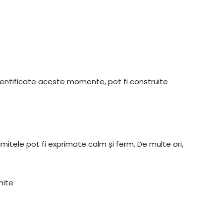
 identificate aceste momente, pot fi construite
Limitele pot fi exprimate calm și ferm. De multe ori,
nite