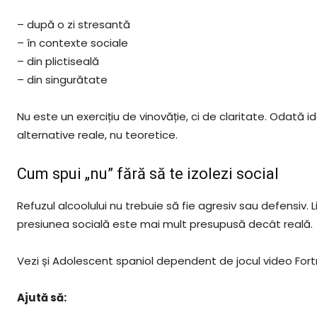
– după o zi stresantă
– în contexte sociale
– din plictiseală
– din singurătate
Nu este un exercițiu de vinovăție, ci de claritate. Odată
alternative reale, nu teoretice.
Cum spui „nu” fără să te izolezi social
Refuzul alcoolului nu trebuie să fie agresiv sau defensiv. 
presiunea socială este mai mult presupusă decât reală.
Vezi și Adolescent spaniol dependent de jocul video Fort
Ajută să: