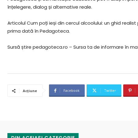
înțelegere, dialog și alternative reale.
Articolul Cum poți ieși din cercul alcoolului: un ghid realist
prima dată în Pedagoteca.
Sursă știre pedagoteca.ro – Sursa ta de informare în ma
Facebook
Twitter
Acțiune
DIN ACEIAȘI CATEGORIE