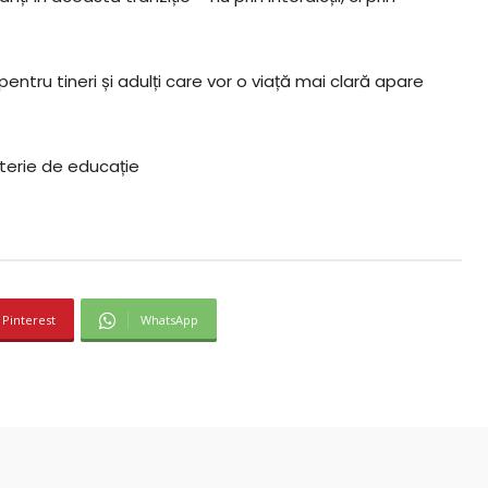
 pentru tineri și adulți care vor o viață mai clară apare
terie de educație
Pinterest
WhatsApp