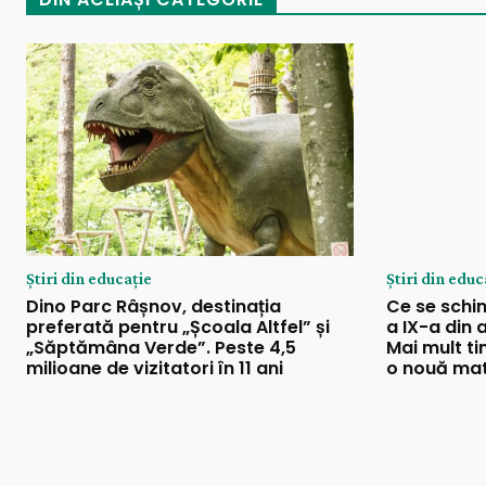
Știri din educație
Știri din educ
Dino Parc Râșnov, destinația
Ce se schim
preferată pentru „Școala Altfel” și
a IX-a din 
„Săptămâna Verde”. Peste 4,5
Mai mult ti
milioane de vizitatori în 11 ani
o nouă mat