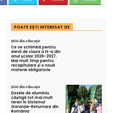
POATE EȘTI INTERESAT DE
Știri din educație
Ce se schimbă pentru
elevii de clasa a IX-a din
anul școlar 2026–2027.
Mai mult timp pentru
recapitulare și o nouă
materie obligatorie
Știri din educație
Dozele de aluminiu
câștigă tot mai mult
teren în Sistemul
Garanție-Returnare din
România