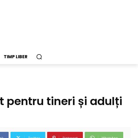
TIMP LIBER
 pentru tineri și adulți
ok
Twitter
Pinterest
WhatsApp