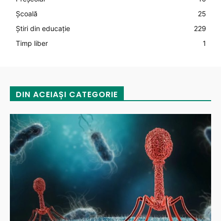
Şcoală
25
Știri din educație
229
Timp liber
1
DIN ACEIAȘI CATEGORIE