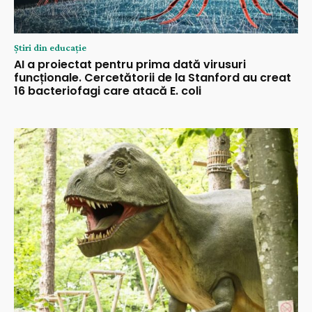
Știri din educație
AI a proiectat pentru prima dată virusuri
funcționale. Cercetătorii de la Stanford au creat
16 bacteriofagi care atacă E. coli