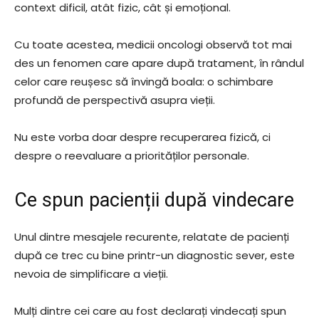
context dificil, atât fizic, cât și emoțional.
Cu toate acestea, medicii oncologi observă tot mai
des un fenomen care apare după tratament, în rândul
celor care reușesc să învingă boala: o schimbare
profundă de perspectivă asupra vieții.
Nu este vorba doar despre recuperarea fizică, ci
despre o reevaluare a priorităților personale.
Ce spun pacienții după vindecare
Unul dintre mesajele recurente, relatate de pacienți
după ce trec cu bine printr-un diagnostic sever, este
nevoia de simplificare a vieții.
Mulți dintre cei care au fost declarați vindecați spun