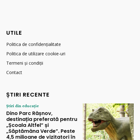
UTILE
Politica de confidențialitate
Politica de utilizare cookie-uri
Termeni și condiții
Contact
ȘTIRI RECENTE
Știri din educație
Dino Parc Râșnov,
destinația preferată pentru
„Școala Altfel” și
„Săptămâna Verde”. Peste
4,5 milioane de vizitatori în