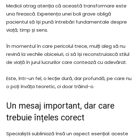
Medicii atrag atenția că această transformare este
una firească. Experiența unei boli grave obligă
pacientul să își pună întrebări fundamentale despre
viață, timp și sens.
În momentul în care pericolul trece, mulți aleg să nu
revină la vechile obiceiuri, ci să își reconstruiască stilul
de viață în jurul lucrurilor care contează cu adevărat.
Este, într-un fel, o lecție dură, dar profundă, pe care nu
o poți învăța teoretic, ci doar trăind-o.
Un mesaj important, dar care
trebuie înțeles corect
Specialiștii subliniază însă un aspect esențial: aceste