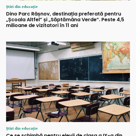
Știri din educație
Dino Parc Râșnov, destinația preferată pentru
„Școala Altfel” și „Săptămâna Verde”. Peste 4,5
milioane de vizitatori în 11 ani
Știri din educație
Ce se schimbă pentru elevii de clasa a IX-a din