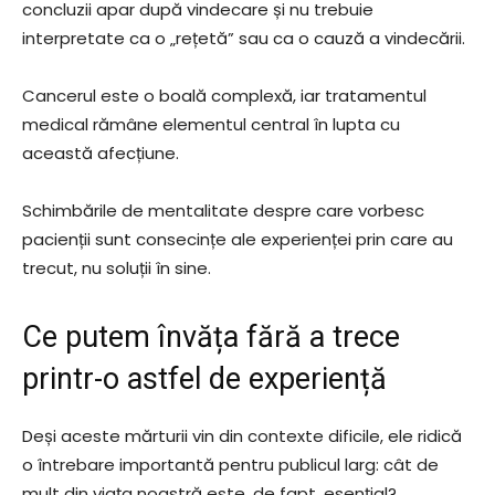
concluzii apar după vindecare și nu trebuie
interpretate ca o „rețetă” sau ca o cauză a vindecării.
Cancerul este o boală complexă, iar tratamentul
medical rămâne elementul central în lupta cu
această afecțiune.
Schimbările de mentalitate despre care vorbesc
pacienții sunt consecințe ale experienței prin care au
trecut, nu soluții în sine.
Ce putem învăța fără a trece
printr-o astfel de experiență
Deși aceste mărturii vin din contexte dificile, ele ridică
o întrebare importantă pentru publicul larg: cât de
mult din viața noastră este, de fapt, esențial?