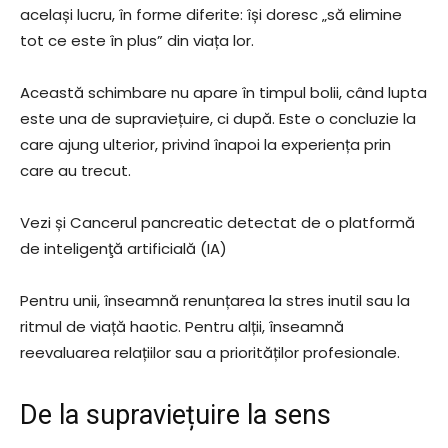
același lucru, în forme diferite: își doresc „să elimine
tot ce este în plus” din viața lor.
Această schimbare nu apare în timpul bolii, când lupta
este una de supraviețuire, ci după. Este o concluzie la
care ajung ulterior, privind înapoi la experiența prin
care au trecut.
Vezi și Cancerul pancreatic detectat de o platformă
de inteligenţă artificială (IA)
Pentru unii, înseamnă renunțarea la stres inutil sau la
ritmul de viață haotic. Pentru alții, înseamnă
reevaluarea relațiilor sau a priorităților profesionale.
De la supraviețuire la sens