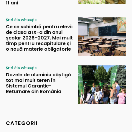
11 ani
Știri din educație
Ce se schimbă pentru elevii
de clasa a IX-a din anul
școlar 2026–2027. Mai mult
timp pentru recapitulare și
o nouă materie obligatorie
Știri din educație
Dozele de aluminiu câștigă
tot mai mult teren în
Sistemul Garanție-
Returnare din România
CATEGORII