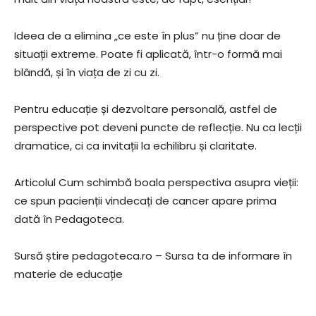
Ideea de a elimina „ce este în plus” nu ține doar de
situații extreme. Poate fi aplicată, într-o formă mai
blândă, și în viața de zi cu zi.
Pentru educație și dezvoltare personală, astfel de
perspective pot deveni puncte de reflecție. Nu ca lecții
dramatice, ci ca invitații la echilibru și claritate.
Articolul Cum schimbă boala perspectiva asupra vieții:
ce spun pacienții vindecați de cancer apare prima
dată în Pedagoteca.
Sursă știre pedagoteca.ro – Sursa ta de informare în
materie de educație