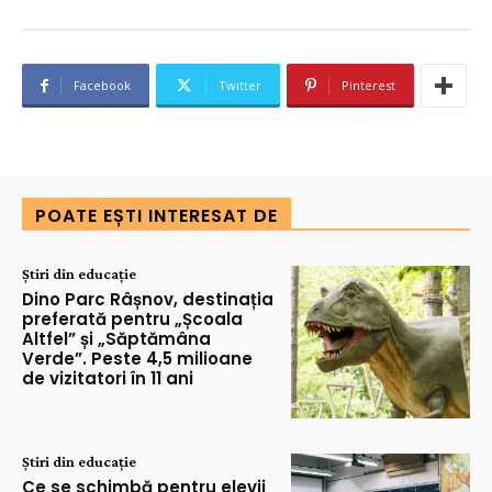
Facebook
Twitter
Pinterest
POATE EȘTI INTERESAT DE
Știri din educație
Dino Parc Râșnov, destinația
preferată pentru „Școala
Altfel” și „Săptămâna
Verde”. Peste 4,5 milioane
de vizitatori în 11 ani
Știri din educație
Ce se schimbă pentru elevii