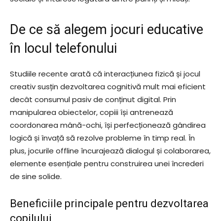
De ce să alegem jocuri educative
în locul telefonului
Studiile recente arată că interacțiunea fizică și jocul
creativ susțin dezvoltarea cognitivă mult mai eficient
decât consumul pasiv de conținut digital. Prin
manipularea obiectelor, copiii își antrenează
coordonarea mână-ochi, își perfecționează gândirea
logică și învață să rezolve probleme în timp real. În
plus, jocurile offline încurajează dialogul și colaborarea,
elemente esențiale pentru construirea unei încrederi
de sine solide.
Beneficiile principale pentru dezvoltarea
copilului