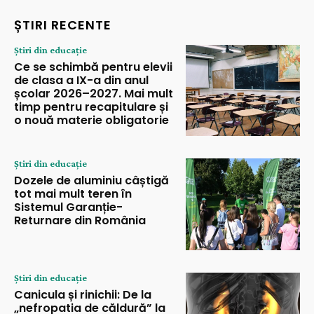
ȘTIRI RECENTE
Știri din educație
Ce se schimbă pentru elevii
de clasa a IX-a din anul
școlar 2026–2027. Mai mult
timp pentru recapitulare și
o nouă materie obligatorie
Știri din educație
Dozele de aluminiu câștigă
tot mai mult teren în
Sistemul Garanție-
Returnare din România
Știri din educație
Canicula și rinichii: De la
„nefropatia de căldură” la