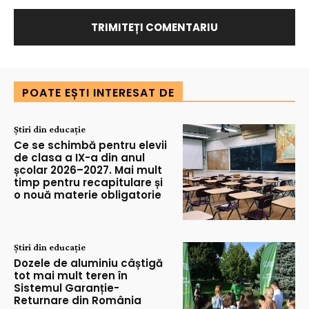
POATE EȘTI INTERESAT DE
Știri din educație
Ce se schimbă pentru elevii
de clasa a IX-a din anul
școlar 2026–2027. Mai mult
timp pentru recapitulare și
o nouă materie obligatorie
Știri din educație
Dozele de aluminiu câștigă
tot mai mult teren în
Sistemul Garanție-
Returnare din România