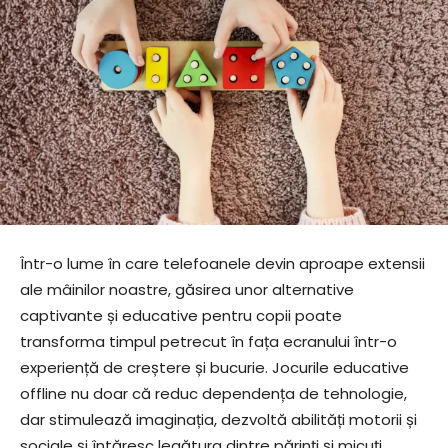
Într-o lume în care telefoanele devin aproape extensii
ale mâinilor noastre, găsirea unor alternative
captivante și educative pentru copii poate
transforma timpul petrecut în fața ecranului într-o
experiență de creștere și bucurie. Jocurile educative
offline nu doar că reduc dependența de tehnologie,
dar stimulează imaginația, dezvoltă abilități motorii și
sociale și întăresc legătura dintre părinți și micuți.