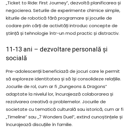
„Ticket to Ride: First Journey”, dezvoltă planificarea și
negocierea. Seturile de experimente chimice simple,
kiturile de robotică fără programare și jocurile de
codare prin cărți de activități introduc concepte de
știință și tehnologie într-un mod practic și distractiv.
11‑13 ani – dezvoltare personală și
socială
Pre-adolescenții beneficiază de jocuri care le permit
să exploreze identitatea și să își consolideze relațiile.
Jocurile de rol, cum ar fi „Dungeons & Dragons”
adaptate la nivelul lor, încurajează colaborarea și
rezolvarea creativă a problemelor. Jocurile de
societate cu tematică culturală sau istorică, cum ar fi
„Timeline” sau „7 Wonders Duel”, extind cunoștințele și
încurajează discuțiile în familie.