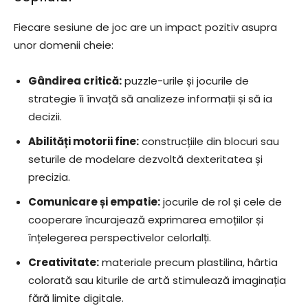
Fiecare sesiune de joc are un impact pozitiv asupra
unor domenii cheie:
Gândirea critică:
puzzle-urile și jocurile de
strategie îi învață să analizeze informații și să ia
decizii.
Abilități motorii fine:
construcțiile din blocuri sau
seturile de modelare dezvoltă dexteritatea și
precizia.
Comunicare și empatie:
jocurile de rol și cele de
cooperare încurajează exprimarea emoțiilor și
înțelegerea perspectivelor celorlalți.
Creativitate:
materiale precum plastilina, hârtia
colorată sau kiturile de artă stimulează imaginația
fără limite digitale.