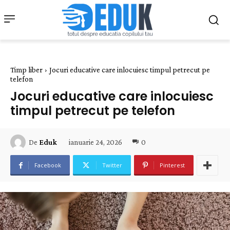
Timp liber
Jocuri educative care inlocuiesc timpul petrecut pe
telefon
Jocuri educative care inlocuiesc
timpul petrecut pe telefon
ianuarie 24, 2026
0
De
Eduk
Facebook
Twitter
Pinterest