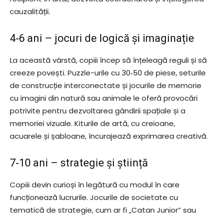
cauzalității.
4‑6 ani – jocuri de logică și imaginație
La această vârstă, copiii încep să înțeleagă reguli și să
creeze povești. Puzzle-urile cu 30‑50 de piese, seturile
de construcție interconectate și jocurile de memorie
cu imagini din natură sau animale le oferă provocări
potrivite pentru dezvoltarea gândirii spațiale și a
memoriei vizuale. Kiturile de artă, cu creioane,
acuarele și șabloane, încurajează exprimarea creativă.
7‑10 ani – strategie și știință
Copiii devin curioși în legătură cu modul în care
funcționează lucrurile. Jocurile de societate cu
tematică de strategie, cum ar fi „Catan Junior” sau