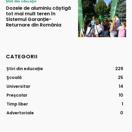
Știri din educație
Dozele de aluminiu câștigă
tot mai mult teren în
Sistemul Garanție-
Returnare din România
CATEGORII
Știri din educație
229
Şcoală
25
Universitar
14
Preșcolar
10
Timp liber
1
Advertoriale
0