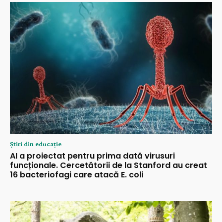
Știri din educație
AI a proiectat pentru prima dată virusuri
funcționale. Cercetătorii de la Stanford au creat
16 bacteriofagi care atacă E. coli