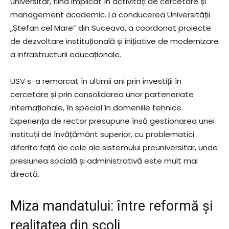
universitar, fiind implicat în activități de cercetare și
management academic. La conducerea Universității
„Ștefan cel Mare” din Suceava, a coordonat proiecte
de dezvoltare instituțională și inițiative de modernizare
a infrastructurii educaționale.
USV s-a remarcat în ultimii ani prin investiții în
cercetare și prin consolidarea unor parteneriate
internaționale, în special în domeniile tehnice.
Experiența de rector presupune însă gestionarea unei
instituții de învățământ superior, cu problematici
diferite față de cele ale sistemului preuniversitar, unde
presiunea socială și administrativă este mult mai
directă.
Miza mandatului: între reformă și
realitatea din școli