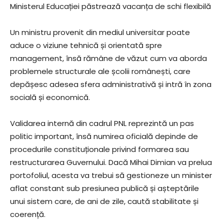
Ministerul Educației păstrează vacanța de schi flexibilă
Un ministru provenit din mediul universitar poate
aduce o viziune tehnică și orientată spre
management, însă rămâne de văzut cum va aborda
problemele structurale ale școlii românești, care
depășesc adesea sfera administrativă și intră în zona
socială și economică.
Validarea internă din cadrul PNL reprezintă un pas
politic important, însă numirea oficială depinde de
procedurile constituționale privind formarea sau
restructurarea Guvernului. Dacă Mihai Dimian va prelua
portofoliul, acesta va trebui să gestioneze un minister
aflat constant sub presiunea publică și așteptările
unui sistem care, de ani de zile, caută stabilitate și
coerență.