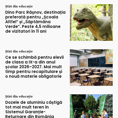
Știri din educație
Dino Parc Râșnov, destinația
preferată pentru „Școala
Altfel” și „Săptămâna
Verde”. Peste 4,5 milioane
de vizitatori în 11 ani
Știri din educație
Ce se schimbă pentru elevii
de clasa a IX-a din anul
școlar 2026–2027. Mai mult
timp pentru recapitulare și
o nouă materie obligatorie
Știri din educație
Dozele de aluminiu câștigă
tot mai mult teren în
Sistemul Garanție-
Returnare din România