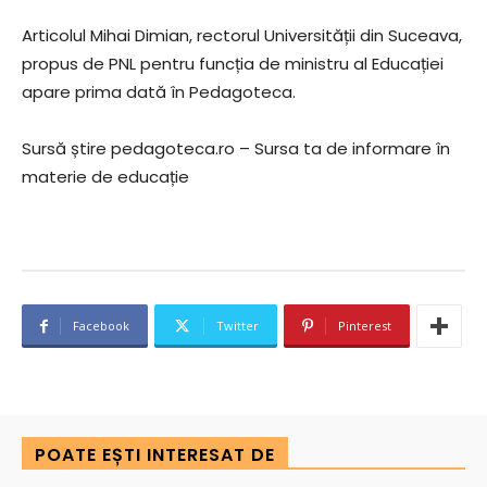
Articolul Mihai Dimian, rectorul Universității din Suceava,
propus de PNL pentru funcția de ministru al Educației
apare prima dată în Pedagoteca.
Sursă știre pedagoteca.ro – Sursa ta de informare în
materie de educație
Facebook
Twitter
Pinterest
POATE EȘTI INTERESAT DE