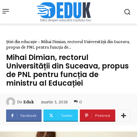
Știri din educație
Mihai Dimian, rectorul Universității din Suceava,
propus de PNL pentru funcția de...
Mihai Dimian, rectorul
Universității din Suceava, propus
de PNL pentru funcția de
ministru al Educației
martie 3, 2026
0
De
Eduk
Facebook
Twitter
Pinterest