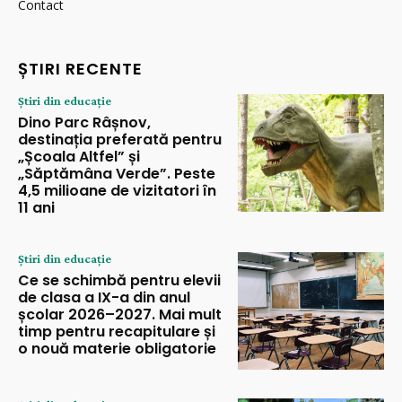
Contact
ȘTIRI RECENTE
Știri din educație
Dino Parc Râșnov,
destinația preferată pentru
„Școala Altfel” și
„Săptămâna Verde”. Peste
4,5 milioane de vizitatori în
11 ani
Știri din educație
Ce se schimbă pentru elevii
de clasa a IX-a din anul
școlar 2026–2027. Mai mult
timp pentru recapitulare și
o nouă materie obligatorie