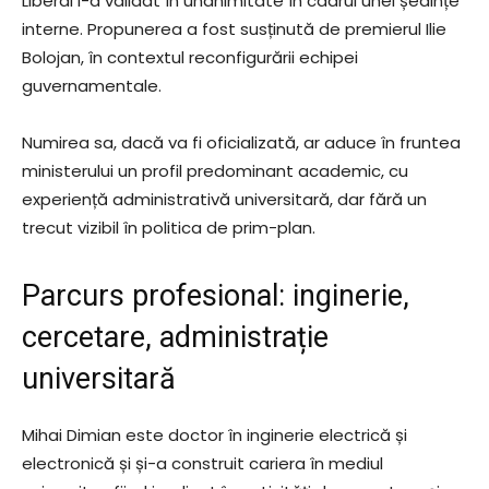
Liberal
l-a validat în unanimitate în cadrul unei ședințe
interne. Propunerea a fost susținută de premierul
Ilie
Bolojan
, în contextul reconfigurării echipei
guvernamentale.
Numirea sa, dacă va fi oficializată, ar aduce în fruntea
ministerului un profil predominant academic, cu
experiență administrativă universitară, dar fără un
trecut vizibil în politica de prim-plan.
Parcurs profesional: inginerie,
cercetare, administrație
universitară
Mihai Dimian este doctor în inginerie electrică și
electronică și și-a construit cariera în mediul