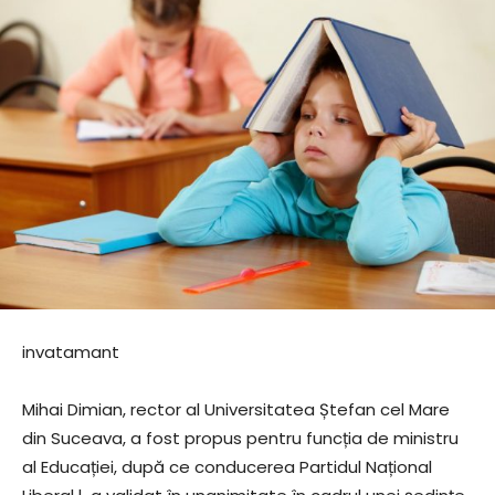
invatamant
Mihai Dimian
, rector al
Universitatea Ștefan cel Mare
din Suceava
, a fost propus pentru funcția de ministru
al Educației, după ce conducerea
Partidul Național