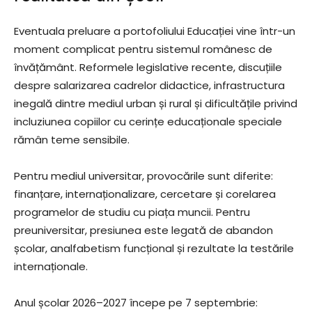
Eventuala preluare a portofoliului Educației vine într-un
moment complicat pentru sistemul românesc de
învățământ. Reformele legislative recente, discuțiile
despre salarizarea cadrelor didactice, infrastructura
inegală dintre mediul urban și rural și dificultățile privind
incluziunea copiilor cu cerințe educaționale speciale
rămân teme sensibile.
Pentru mediul universitar, provocările sunt diferite:
finanțare, internaționalizare, cercetare și corelarea
programelor de studiu cu piața muncii. Pentru
preuniversitar, presiunea este legată de abandon
școlar, analfabetism funcțional și rezultate la testările
internaționale.
Anul școlar 2026–2027 începe pe 7 septembrie: