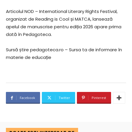
Articolul NOD – International Literary Rights Festival,
organizat de Reading is Cool și MATCA, lansează
apelul de manuscrise pentru ediția 2026 apare prima
dată în Pedagoteca.
Sursă știre pedagoteca.ro – Sursa ta de informare în
materie de educație
Facebook
Twitter
Pinterest