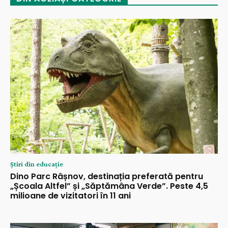
Știri din educație
Dino Parc Râșnov, destinația preferată pentru
„Școala Altfel” și „Săptămâna Verde”. Peste 4,5
milioane de vizitatori în 11 ani