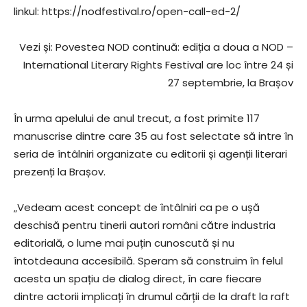
linkul: https://nodfestival.ro/open-call-ed-2/
Vezi și: Povestea NOD continuă: ediția a doua a NOD –
International Literary Rights Festival are loc între 24 și
27 septembrie, la Brașov
În urma apelului de anul trecut, a fost primite 117
manuscrise dintre care 35 au fost selectate să intre în
seria de întâlniri organizate cu editorii și agenții literari
prezenți la Brașov.
„Vedeam acest concept de întâlniri ca pe o ușă
deschisă pentru tinerii autori români către industria
editorială, o lume mai puțin cunoscută și nu
întotdeauna accesibilă. Speram să construim în felul
acesta un spațiu de dialog direct, în care fiecare
dintre actorii implicați în drumul cărții de la draft la raft