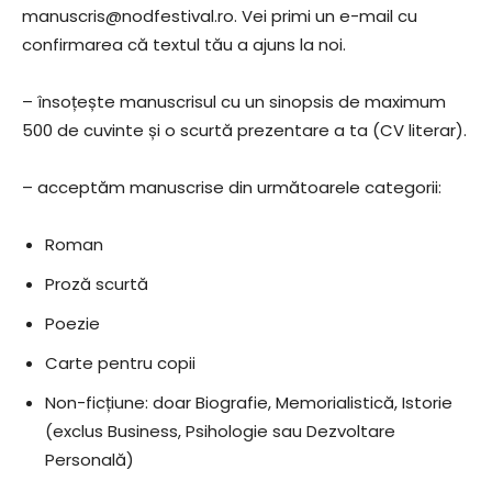
manuscris@nodfestival.ro. Vei primi un e-mail cu
confirmarea că textul tău a ajuns la noi.
– însoțește manuscrisul cu un sinopsis de maximum
500 de cuvinte și o scurtă prezentare a ta (CV literar).
– acceptăm manuscrise din următoarele categorii:
Roman
Proză scurtă
Poezie
Carte pentru copii
Non-ficțiune: doar Biografie, Memorialistică, Istorie
(exclus Business, Psihologie sau Dezvoltare
Personală)