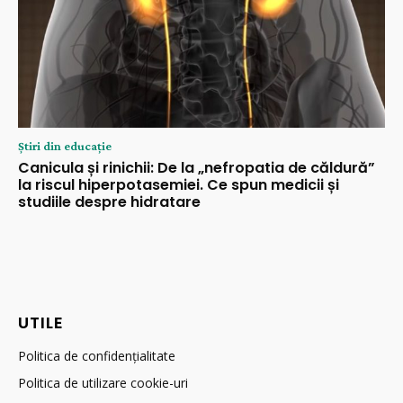
Știri din educație
Canicula și rinichii: De la „nefropatia de căldură”
la riscul hiperpotasemiei. Ce spun medicii și
studiile despre hidratare
UTILE
Politica de confidențialitate
Politica de utilizare cookie-uri