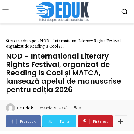
Știri din educație
NOD – International Literary Rights Festival,
organizat de Reading is Cool și...
NOD – International Literary
Rights Festival, organizat de
Reading is Cool și MATCA,
lansează apelul de manuscrise
pentru ediția 2026
martie 21, 2026
0
De
Eduk
Facebook
Twitter
Pinterest