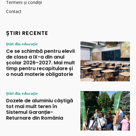
Termeni și condiții
Contact
ȘTIRI RECENTE
Știri din educație
Ce se schimbă pentru elevii
de clasa a IX-a din anul
școlar 2026–2027. Mai mult
timp pentru recapitulare și
o nouă materie obligatorie
Știri din educație
Dozele de aluminiu câștigă
tot mai mult teren în
Sistemul Garanție-
Returnare din România