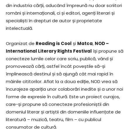
din industria cărții, aducând împreună nu doar scriitori
români și internaționali, ci și editori, agenți literari și
specialiști în drepturi de autor și proprietate
intelectuală.
Organizat de
Reading is Cool
și
Matca
,
NOD –
International Literary Rights Festival
își propune să
conecteze lumile celor care scriu, publică, vând și
promovează cărți, astfel încât poveștile să-și
împlinească destinul și să ajungă cât mai rapid în
mâinile cititorilor. Aflat la a doua ediție, NOD vrea să
încurajeze apariția unor colaborări inedite și a unor noi
forme de expresie în cultură. Este un proiect curajos,
care-și propune să conecteze profesioniștii din
domeniul literar și artiștii din domeniile influențate de
literatură – muzică, teatru, film – cu publicul
consumator de cultură.