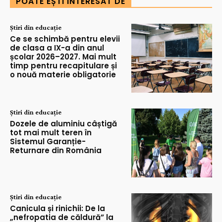
POATE EȘTI INTERESAT DE
Știri din educație
Ce se schimbă pentru elevii
de clasa a IX-a din anul
școlar 2026–2027. Mai mult
timp pentru recapitulare și
o nouă materie obligatorie
Știri din educație
Dozele de aluminiu câștigă
tot mai mult teren în
Sistemul Garanție-
Returnare din România
Știri din educație
Canicula și rinichii: De la
„nefropatia de căldură” la