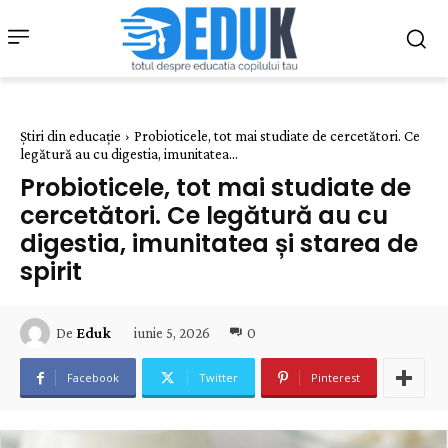
Știri din educație
Probioticele, tot mai studiate de cercetători. Ce
legătură au cu digestia, imunitatea...
Probioticele, tot mai studiate de
cercetători. Ce legătură au cu
digestia, imunitatea și starea de
spirit
iunie 5, 2026
0
De
Eduk
Facebook
Twitter
Pinterest