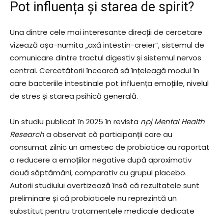
Pot influența și starea de spirit?
Una dintre cele mai interesante direcții de cercetare
vizează așa-numita „axă intestin-creier”, sistemul de
comunicare dintre tractul digestiv și sistemul nervos
central. Cercetătorii încearcă să înțeleagă modul în
care bacteriile intestinale pot influența emoțiile, nivelul
de stres și starea psihică generală.
Un studiu publicat în 2025 în revista
npj Mental Health
Research
a observat că participanții care au
consumat zilnic un amestec de probiotice au raportat
o reducere a emoțiilor negative după aproximativ
două săptămâni, comparativ cu grupul placebo.
Autorii studiului avertizează însă că rezultatele sunt
preliminare și că probioticele nu reprezintă un
substitut pentru tratamentele medicale dedicate