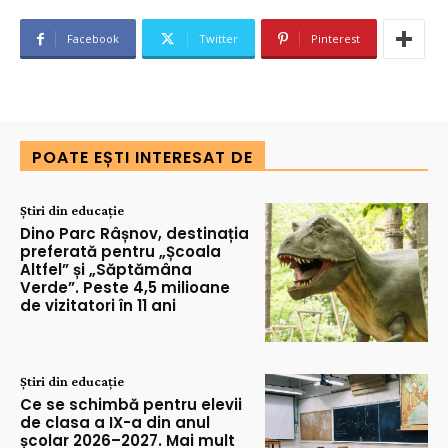
Facebook
Twitter
Pinterest
POATE EȘTI INTERESAT DE
Știri din educație
Dino Parc Râșnov, destinația
preferată pentru „Școala
Altfel” și „Săptămâna
Verde”. Peste 4,5 milioane
de vizitatori în 11 ani
Știri din educație
Ce se schimbă pentru elevii
de clasa a IX-a din anul
școlar 2026–2027. Mai mult