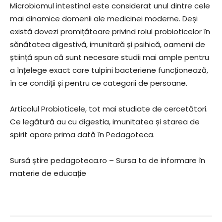
Microbiomul intestinal este considerat unul dintre cele
mai dinamice domenii ale medicinei moderne. Deși
există dovezi promițătoare privind rolul probioticelor în
sănătatea digestivă, imunitară și psihică, oamenii de
știință spun că sunt necesare studii mai ample pentru
a înțelege exact care tulpini bacteriene funcționează,
în ce condiții și pentru ce categorii de persoane.
Articolul Probioticele, tot mai studiate de cercetători.
Ce legătură au cu digestia, imunitatea și starea de
spirit apare prima dată în Pedagoteca.
Sursă știre pedagoteca.ro – Sursa ta de informare în
materie de educație