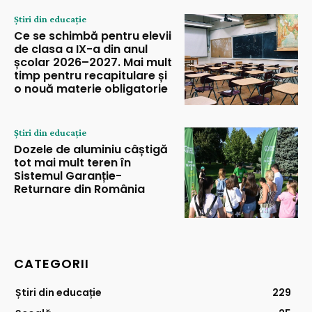
Știri din educație
Ce se schimbă pentru elevii
de clasa a IX-a din anul
școlar 2026–2027. Mai mult
timp pentru recapitulare și
o nouă materie obligatorie
Știri din educație
Dozele de aluminiu câștigă
tot mai mult teren în
Sistemul Garanție-
Returnare din România
CATEGORII
Știri din educație
229