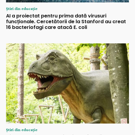
Știri din educație
AI a proiectat pentru prima dată virusuri
funcționale. Cercetătorii de la Stanford au creat
16 bacteriofagi care atacă E. coli
Știri din educație