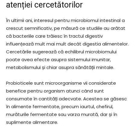
atenției cercetătorilor
În ultimii ani, interesul pentru microbiomul intestinal a
crescut semnificativ, pe măsură ce studiile au arătat
că bacteriile care trăiesc în tractul digestiv
influențează mult mai mult decât digestia alimentelor.
Cercetările sugerează că echilibrul microbiomului
poate avea efecte asupra sistemului imunitar,
metabolismului și chiar asupra sănătății mintale.
Probioticele sunt microorganisme vii considerate
benefice pentru organism atunci când sunt
consumate în cantități adecvate. Acestea se găsesc
în alimente fermentate, precum iaurtul, chefirul,
murăturile fermentate sau varza murată, dar și în
suplimente alimentare.