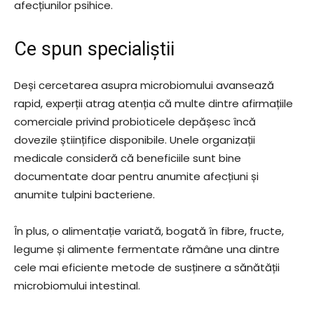
afecțiunilor psihice.
Ce spun specialiștii
Deși cercetarea asupra microbiomului avansează
rapid, experții atrag atenția că multe dintre afirmațiile
comerciale privind probioticele depășesc încă
dovezile științifice disponibile. Unele organizații
medicale consideră că beneficiile sunt bine
documentate doar pentru anumite afecțiuni și
anumite tulpini bacteriene.
În plus, o alimentație variată, bogată în fibre, fructe,
legume și alimente fermentate rămâne una dintre
cele mai eficiente metode de susținere a sănătății
microbiomului intestinal.