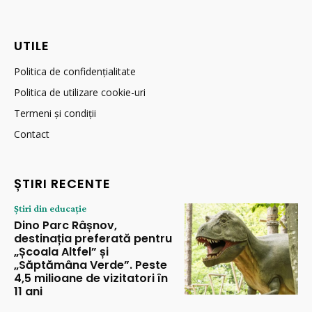
UTILE
Politica de confidențialitate
Politica de utilizare cookie-uri
Termeni și condiții
Contact
ȘTIRI RECENTE
Știri din educație
Dino Parc Râșnov,
destinația preferată pentru
„Școala Altfel” și
„Săptămâna Verde”. Peste
4,5 milioane de vizitatori în
11 ani