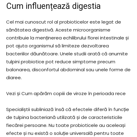
Cum influențează digestia
Cel mai cunoscut rol al probioticelor este legat de
sănătatea digestivă. Aceste microorganisme
contribuie la menținerea echilibrului florei intestinale și
pot ajuta organismul să limiteze dezvoltarea
bacteriilor dăunătoare. Unele studii arată că anumite
tulpini probiotice pot reduce simptome precum
balonarea, disconfortul abdominal sau unele forme de
diaree.
Vezi și Cum apărăm copiii de viroze în perioada rece
Specialiștii subliniază însă că efectele diferă în funcție
de tulpina bacteriană utilizată și de caracteristicile
fiecărei persoane. Nu toate probioticele au aceleași
efecte și nu există o soluție universală pentru toate