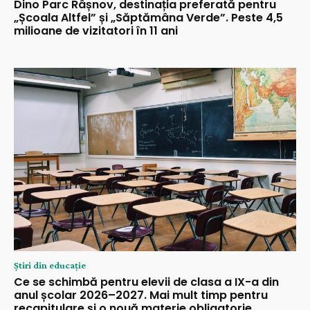
Dino Parc Râșnov, destinația preferată pentru
„Școala Altfel” și „Săptămâna Verde”. Peste 4,5
milioane de vizitatori în 11 ani
Știri din educație
Ce se schimbă pentru elevii de clasa a IX-a din
anul școlar 2026–2027. Mai mult timp pentru
recapitulare și o nouă materie obligatorie