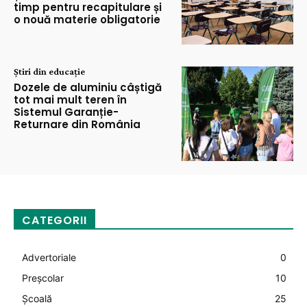
timp pentru recapitulare și
o nouă materie obligatorie
Știri din educație
Dozele de aluminiu câștigă
tot mai mult teren în
Sistemul Garanție-
Returnare din România
CATEGORII
Advertoriale
0
Preșcolar
10
Şcoală
25