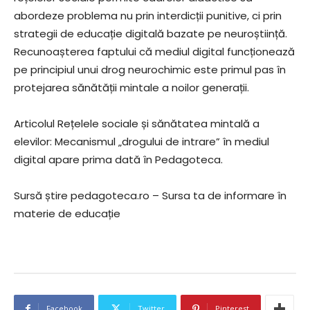
abordeze problema nu prin interdicții punitive, ci prin
strategii de educație digitală bazate pe neuroștiință.
Recunoașterea faptului că mediul digital funcționează
pe principiul unui drog neurochimic este primul pas în
protejarea sănătății mintale a noilor generații.
Articolul Rețelele sociale și sănătatea mintală a
elevilor: Mecanismul „drogului de intrare” în mediul
digital apare prima dată în Pedagoteca.
Sursă știre pedagoteca.ro – Sursa ta de informare în
materie de educație
Facebook
Twitter
Pinterest