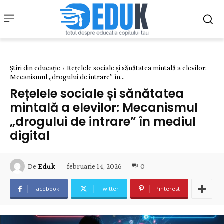
Știri din educație
Rețelele sociale și sănătatea mintală a elevilor:
Mecanismul „drogului de intrare” în...
Rețelele sociale și sănătatea
mintală a elevilor: Mecanismul
„drogului de intrare” în mediul
digital
februarie 14, 2026
0
De
Eduk
Facebook
Twitter
Pinterest