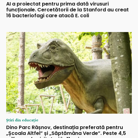
AI a proiectat pentru prima dată virusuri
funcționale. Cercetătorii de la Stanford au creat
16 bacteriofagi care atacă E. coli
Știri din educație
Dino Parc Râșnov, destinația preferată pentru
„Școala Altfel” și „Săptămâna Verde”. Peste 4,5