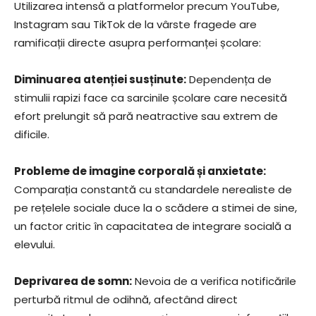
Utilizarea intensă a platformelor precum YouTube,
Instagram sau TikTok de la vârste fragede are
ramificații directe asupra performanței școlare:
Diminuarea atenției susținute:
Dependența de
stimulii rapizi face ca sarcinile școlare care necesită
efort prelungit să pară neatractive sau extrem de
dificile.
Probleme de imagine corporală și anxietate:
Comparația constantă cu standardele nerealiste de
pe rețelele sociale duce la o scădere a stimei de sine,
un factor critic în capacitatea de integrare socială a
elevului.
Deprivarea de somn:
Nevoia de a verifica notificările
perturbă ritmul de odihnă, afectând direct