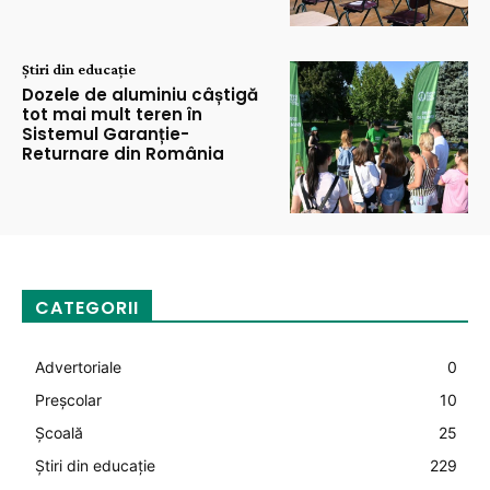
Știri din educație
Dozele de aluminiu câștigă
tot mai mult teren în
Sistemul Garanție-
Returnare din România
CATEGORII
Advertoriale
0
Preșcolar
10
Şcoală
25
Știri din educație
229