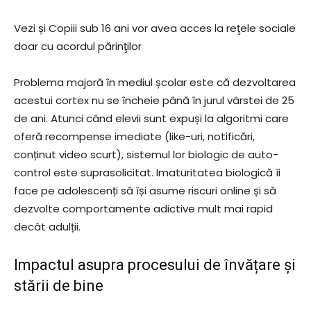
Vezi și Copiii sub 16 ani vor avea acces la reţele sociale
doar cu acordul părinţilor
Problema majoră în mediul școlar este că dezvoltarea
acestui cortex nu se încheie până în jurul vârstei de 25
de ani. Atunci când elevii sunt expuși la algoritmi care
oferă recompense imediate (like-uri, notificări,
conținut video scurt), sistemul lor biologic de auto-
control este suprasolicitat. Imaturitatea biologică îi
face pe adolescenți să își asume riscuri online și să
dezvolte comportamente adictive mult mai rapid
decât adulții.
Impactul asupra procesului de învățare și
stării de bine