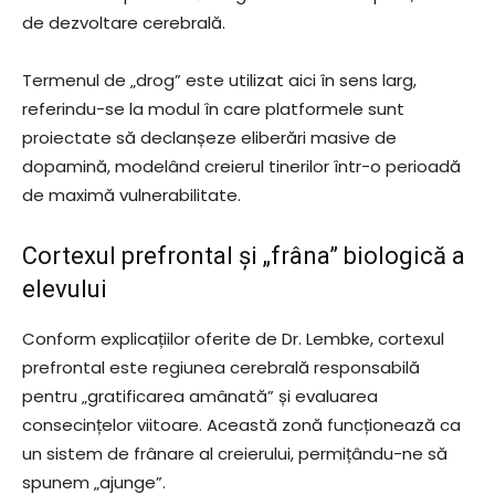
de dezvoltare cerebrală.
Termenul de „drog” este utilizat aici în sens larg,
referindu-se la modul în care platformele sunt
proiectate să declanșeze eliberări masive de
dopamină, modelând creierul tinerilor într-o perioadă
de maximă vulnerabilitate.
Cortexul prefrontal și „frâna” biologică a
elevului
Conform explicațiilor oferite de Dr. Lembke, cortexul
prefrontal este regiunea cerebrală responsabilă
pentru „gratificarea amânată” și evaluarea
consecințelor viitoare. Această zonă funcționează ca
un sistem de frânare al creierului, permițându-ne să
spunem „ajunge”.