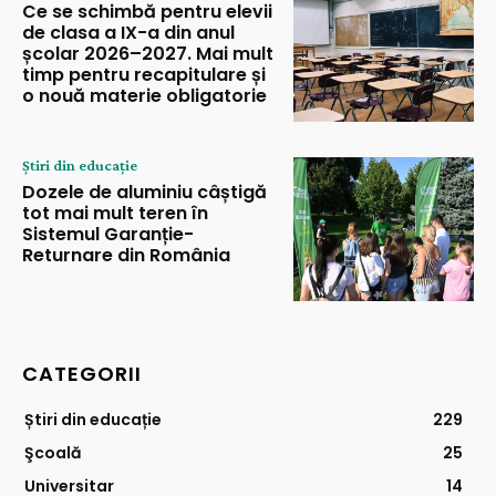
Ce se schimbă pentru elevii
de clasa a IX-a din anul
școlar 2026–2027. Mai mult
timp pentru recapitulare și
o nouă materie obligatorie
Știri din educație
Dozele de aluminiu câștigă
tot mai mult teren în
Sistemul Garanție-
Returnare din România
CATEGORII
Știri din educație
229
Şcoală
25
Universitar
14