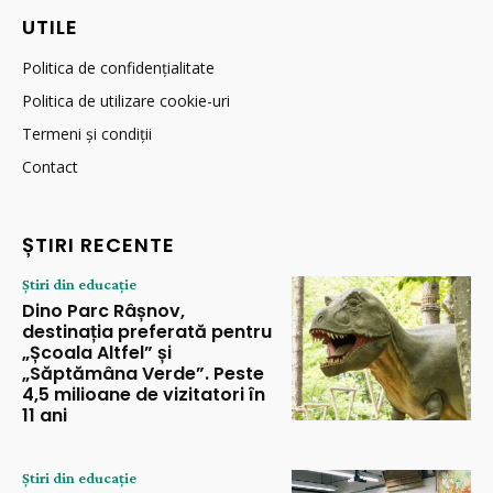
UTILE
Politica de confidențialitate
Politica de utilizare cookie-uri
Termeni și condiții
Contact
ȘTIRI RECENTE
Știri din educație
Dino Parc Râșnov,
destinația preferată pentru
„Școala Altfel” și
„Săptămâna Verde”. Peste
4,5 milioane de vizitatori în
11 ani
Știri din educație