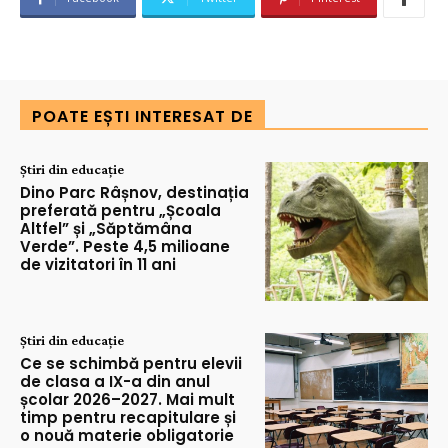
POATE EȘTI INTERESAT DE
Știri din educație
Dino Parc Râșnov, destinația
preferată pentru „Școala
Altfel” și „Săptămâna
Verde”. Peste 4,5 milioane
de vizitatori în 11 ani
Știri din educație
Ce se schimbă pentru elevii
de clasa a IX-a din anul
școlar 2026–2027. Mai mult
timp pentru recapitulare și
o nouă materie obligatorie