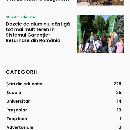
Știri din educație
Dozele de aluminiu câștigă
tot mai mult teren în
Sistemul Garanție-
Returnare din România
CATEGORII
Știri din educație
229
Şcoală
25
Universitar
14
Preșcolar
10
Timp liber
1
Advertoriale
0