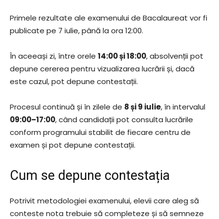
Primele rezultate ale examenului de Bacalaureat vor fi
publicate pe 7 iulie, până la ora 12:00.
În aceeași zi, între orele
14:00 și 18:00
, absolvenții pot
depune cererea pentru vizualizarea lucrării și, dacă
este cazul, pot depune contestații.
Procesul continuă și în zilele de
8 și 9 iulie
, în intervalul
09:00–17:00
, când candidații pot consulta lucrările
conform programului stabilit de fiecare centru de
examen și pot depune contestații.
Cum se depune contestația
Potrivit metodologiei examenului, elevii care aleg să
conteste nota trebuie să completeze și să semneze