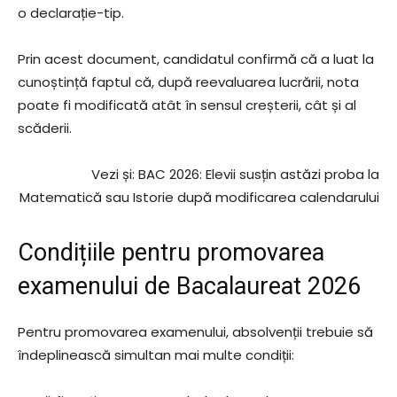
o declarație-tip.
Prin acest document, candidatul confirmă că a luat la
cunoștință faptul că, după reevaluarea lucrării, nota
poate fi modificată atât în sensul creșterii, cât și al
scăderii.
Vezi și: BAC 2026: Elevii susțin astăzi proba la
Matematică sau Istorie după modificarea calendarului
Condițiile pentru promovarea
examenului de Bacalaureat 2026
Pentru promovarea examenului, absolvenții trebuie să
îndeplinească simultan mai multe condiții: