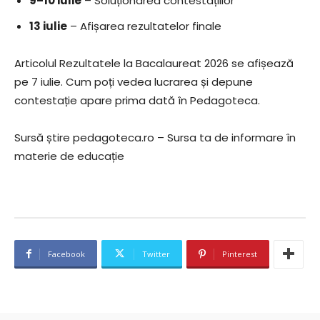
9–10 iulie
– Soluționarea contestațiilor
13 iulie
– Afișarea rezultatelor finale
Articolul Rezultatele la Bacalaureat 2026 se afișează
pe 7 iulie. Cum poți vedea lucrarea și depune
contestație apare prima dată în Pedagoteca.
Sursă știre pedagoteca.ro – Sursa ta de informare în
materie de educație
Facebook
Twitter
Pinterest