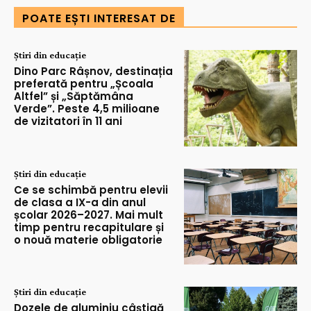
POATE EȘTI INTERESAT DE
Știri din educație
Dino Parc Râșnov, destinația
preferată pentru „Școala
Altfel” și „Săptămâna
Verde”. Peste 4,5 milioane
de vizitatori în 11 ani
Știri din educație
Ce se schimbă pentru elevii
de clasa a IX-a din anul
școlar 2026–2027. Mai mult
timp pentru recapitulare și
o nouă materie obligatorie
Știri din educație
Dozele de aluminiu câștigă