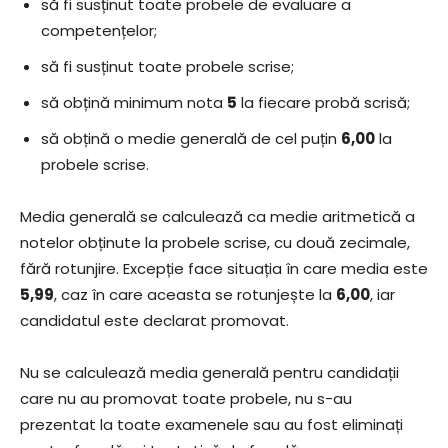
să fi susținut toate probele de evaluare a
competențelor;
să fi susținut toate probele scrise;
să obțină minimum nota
5
la fiecare probă scrisă;
să obțină o medie generală de cel puțin
6,00
la
probele scrise.
Media generală se calculează ca medie aritmetică a
notelor obținute la probele scrise, cu două zecimale,
fără rotunjire. Excepție face situația în care media este
5,99
, caz în care aceasta se rotunjește la
6,00
, iar
candidatul este declarat promovat.
Nu se calculează media generală pentru candidații
care nu au promovat toate probele, nu s-au
prezentat la toate examenele sau au fost eliminați