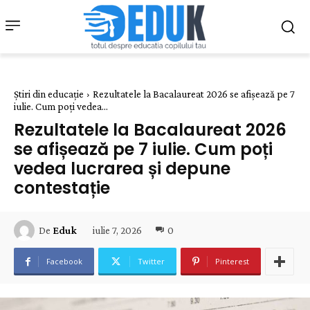
Știri din educație
Rezultatele la Bacalaureat 2026 se afișează pe 7
iulie. Cum poți vedea...
Rezultatele la Bacalaureat 2026
se afișează pe 7 iulie. Cum poți
vedea lucrarea și depune
contestație
iulie 7, 2026
0
De
Eduk
Facebook
Twitter
Pinterest