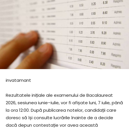
invatamant
Rezultatele inițiale ale examenului de Bacalaureat
2026, sesiunea iunie–iulie, vor fi afișate luni, 7 iulie, până
la ora 12:00. După publicarea notelor, candidații care
doresc să își consulte lucrările înainte de a decide
dacă depun contestație vor avea această