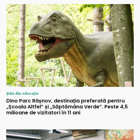
Știri din educație
Dino Parc Râșnov, destinația preferată pentru
„Școala Altfel” și „Săptămâna Verde”. Peste 4,5
milioane de vizitatori în 11 ani