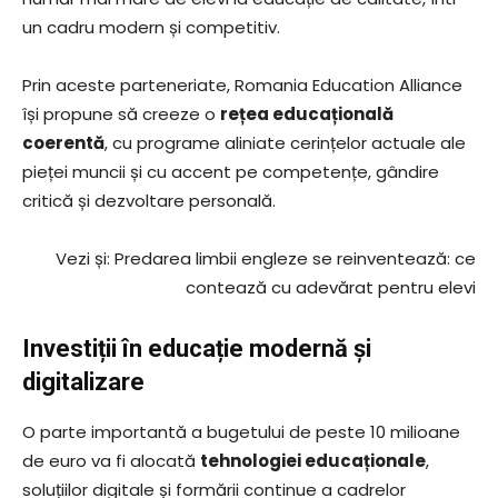
un cadru modern și competitiv.
Prin aceste parteneriate, Romania Education Alliance
își propune să creeze o
rețea educațională
coerentă
, cu programe aliniate cerințelor actuale ale
pieței muncii și cu accent pe competențe, gândire
critică și dezvoltare personală.
Vezi și: Predarea limbii engleze se reinventează: ce
contează cu adevărat pentru elevi
Investiții în educație modernă și
digitalizare
O parte importantă a bugetului de peste 10 milioane
de euro va fi alocată
tehnologiei educaționale
,
soluțiilor digitale și formării continue a cadrelor