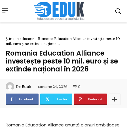
Știri din educație
Romania Education Alliance investește peste 10
mil. euro și se extinde național...
Romania Education Alliance
investește peste 10 mil. euro și se
extinde național în 2026
ianuarie 24, 2026
0
De
Eduk
Facebook
Twitter
Pinterest
Romania Education Alliance anunță planuri ambițioase