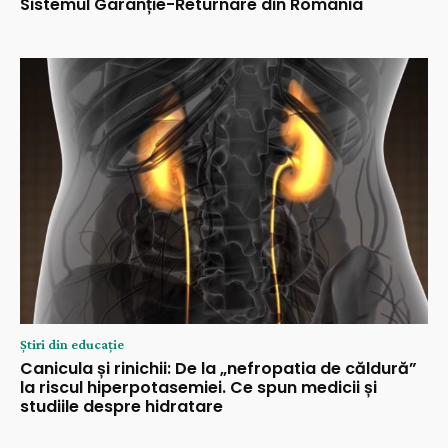
Sistemul Garanție-Returnare din România
Știri din educație
Canicula și rinichii: De la „nefropatia de căldură”
la riscul hiperpotasemiei. Ce spun medicii și
studiile despre hidratare