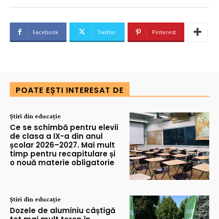
Facebook
Twitter
Pinterest
POATE EȘTI INTERESAT DE
Știri din educație
Ce se schimbă pentru elevii
de clasa a IX-a din anul
școlar 2026–2027. Mai mult
timp pentru recapitulare și
o nouă materie obligatorie
Știri din educație
Dozele de aluminiu câștigă