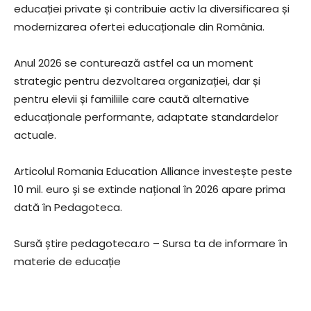
educației private și contribuie activ la diversificarea și
modernizarea ofertei educaționale din România.
Anul 2026 se conturează astfel ca un moment
strategic pentru dezvoltarea organizației, dar și
pentru elevii și familiile care caută alternative
educaționale performante, adaptate standardelor
actuale.
Articolul Romania Education Alliance investește peste
10 mil. euro și se extinde național în 2026 apare prima
dată în Pedagoteca.
Sursă știre pedagoteca.ro – Sursa ta de informare în
materie de educație