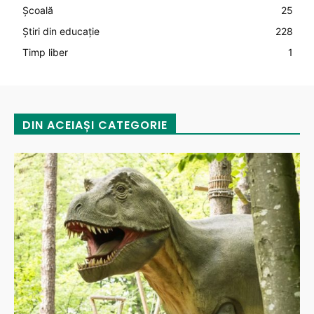
Şcoală
25
Știri din educație
228
Timp liber
1
DIN ACEIAȘI CATEGORIE