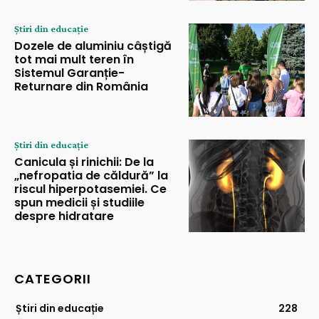
Știri din educație
Dozele de aluminiu câștigă
tot mai mult teren în
Sistemul Garanție-
Returnare din România
Știri din educație
Canicula și rinichii: De la
„nefropatia de căldură” la
riscul hiperpotasemiei. Ce
spun medicii și studiile
despre hidratare
CATEGORII
Știri din educație
228