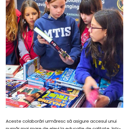
Aceste colaborări urmăresc să asigure accesul unui
număr mai mare de elevi la educație de calitate, într-