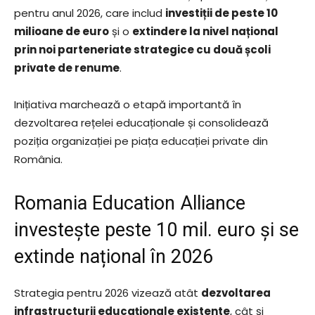
pentru anul 2026, care includ
investiții de peste 10
milioane de euro
și o
extindere la nivel național
prin noi parteneriate strategice cu două școli
private de renume
.
Inițiativa marchează o etapă importantă în
dezvoltarea rețelei educaționale și consolidează
poziția organizației pe piața educației private din
România.
Romania Education Alliance
investește peste 10 mil. euro și se
extinde național în 2026
Strategia pentru 2026 vizează atât
dezvoltarea
infrastructurii educaționale existente
, cât și