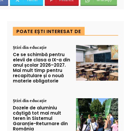
POATE EȘTI INTERESAT DE
Știri din educație
Ce se schimbă pentru
elevii de clasa a IX-a din
anul școlar 2026–2027.
Mai mult timp pentru
recapitulare și o nouă
materie obligatorie
Știri din educație
Dozele de aluminiu
câștigă tot mai mult
teren în Sistemul
Garanție-Returnare din
România