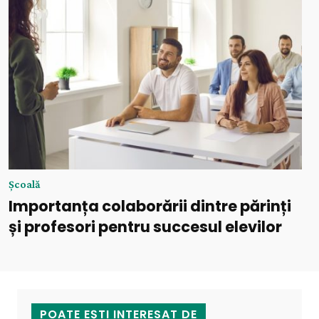
Şcoală
Importanța colaborării dintre părinți
și profesori pentru succesul elevilor
POATE EȘTI INTERESAT DE