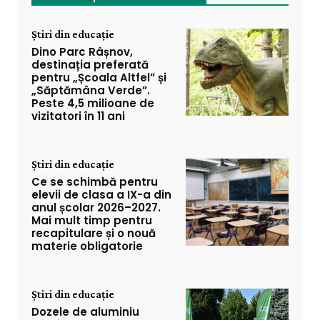
Știri din educație
Dino Parc Râșnov,
destinația preferată
pentru „Școala Altfel” și
„Săptămâna Verde”.
Peste 4,5 milioane de
vizitatori în 11 ani
Știri din educație
Ce se schimbă pentru
elevii de clasa a IX-a din
anul școlar 2026–2027.
Mai mult timp pentru
recapitulare și o nouă
materie obligatorie
Știri din educație
Dozele de aluminiu