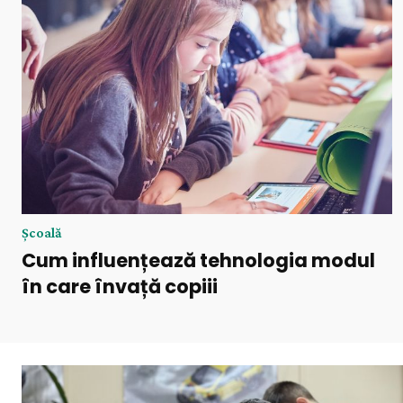
Şcoală
Cum influențează tehnologia modul
în care învață copiii