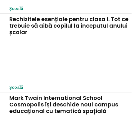
Şcoală
Rechizitele esențiale pentru clasa I. Tot ce
trebuie să aibă copilul la începutul anului
școlar
Şcoală
Mark Twain International School
Cosmopolis își deschide noul campus
educațional cu tematică spațială