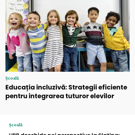
Şcoală
Educația incluzivă: Strategii eficiente
pentru integrarea tuturor elevilor
Şcoală