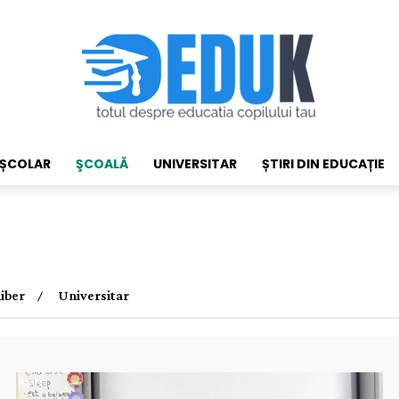
EȘCOLAR
ŞCOALĂ
UNIVERSITAR
ȘTIRI DIN EDUCAȚIE
iber
Universitar