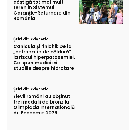
câștigă tot mai mult
teren în Sistemul
Garanție-Returnare din
România
Știri din educație
Canicula și rinichii: De la
„nefropatia de căldură”
la riscul hiperpotasemiei.
Ce spun medicii și
studiile despre hidratare
Știri din educație
Elevii români au obținut
trei medalii de bronz la
Olimpiada Internațională
de Economie 2026