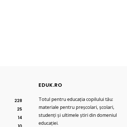
EDUK.RO
Totul pentru educația copilului tău:
228
materiale pentru preșcolari, școlari,
25
studenți și ultimele știri din domeniul
14
educației.
10