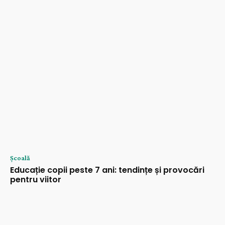
Şcoală
Educație copii peste 7 ani: tendințe și provocări
pentru viitor