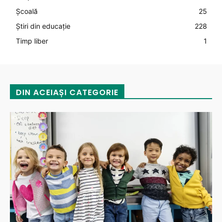
Şcoală
25
Știri din educație
228
Timp liber
1
DIN ACEIAȘI CATEGORIE