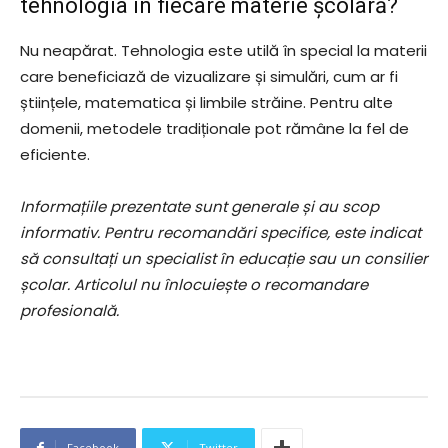
tehnologia în fiecare materie școlară?
Nu neapărat. Tehnologia este utilă în special la materii
care beneficiază de vizualizare și simulări, cum ar fi
științele, matematica și limbile străine. Pentru alte
domenii, metodele tradiționale pot rămâne la fel de
eficiente.
Informațiile prezentate sunt generale și au scop
informativ. Pentru recomandări specifice, este indicat
să consultați un specialist în educație sau un consilier
școlar. Articolul nu înlocuiește o recomandare
profesională.
Facebook
Twitter