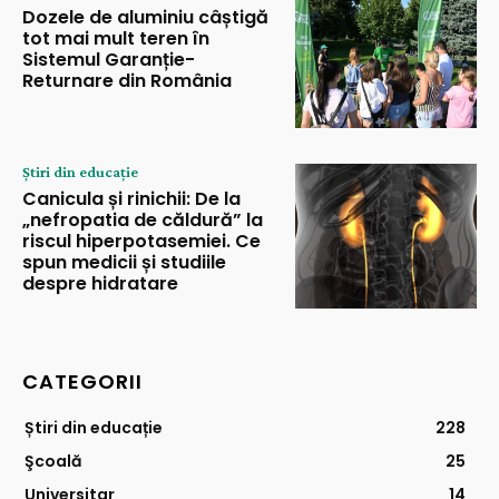
Dozele de aluminiu câștigă
tot mai mult teren în
Sistemul Garanție-
Returnare din România
Știri din educație
Canicula și rinichii: De la
„nefropatia de căldură” la
riscul hiperpotasemiei. Ce
spun medicii și studiile
despre hidratare
CATEGORII
Știri din educație
228
Şcoală
25
Universitar
14