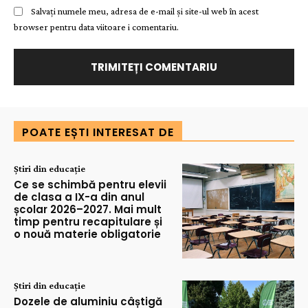
Salvați numele meu, adresa de e-mail și site-ul web în acest
browser pentru data viitoare i comentariu.
POATE EȘTI INTERESAT DE
Știri din educație
Ce se schimbă pentru elevii
de clasa a IX-a din anul
școlar 2026–2027. Mai mult
timp pentru recapitulare și
o nouă materie obligatorie
Știri din educație
Dozele de aluminiu câștigă