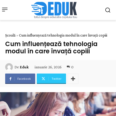
Şcoală
Cum influențează tehnologia modul în care învață copiii
Cum influențează tehnologia
modul în care învață copiii
ianuarie 26, 2026
0
De
Eduk
Facebook
Twitter