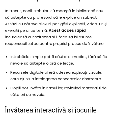
În trecut, copiii trebuiau să meargă la bibliotecă sau
să aștepte ca profesorul să le explice un subiect.
Astăzi, cu câteva clickuri, pot găsi explicații, video-uri și
exerciții pe orice temă.
Acest acces rapid
încurajează curiozitatea și îi face să își asume
responsabilitatea pentru propriul proces de învățare.
Întrebările simple pot fi căutate imediat, fără să fie
nevoie să aștepte o oră de lecție.
Resursele digitale oferă adesea explicații vizuale,
care ajută la înțelegerea conceptelor abstracte.
Copiii pot învăța în ritmul lor, revizuind materialul de
câte ori au nevoie.
Învățarea interactivă și jocurile