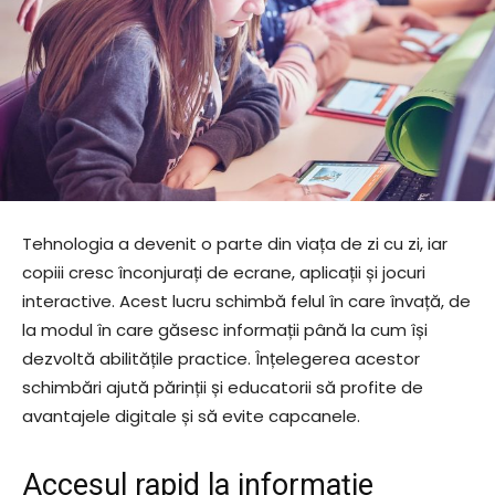
Tehnologia a devenit o parte din viața de zi cu zi, iar
copiii cresc înconjurați de ecrane, aplicații și jocuri
interactive. Acest lucru schimbă felul în care învață, de
la modul în care găsesc informații până la cum își
dezvoltă abilitățile practice. Înțelegerea acestor
schimbări ajută părinții și educatorii să profite de
avantajele digitale și să evite capcanele.
Accesul rapid la informație