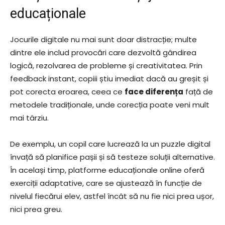
educaționale
Jocurile digitale nu mai sunt doar distracție; multe
dintre ele includ provocări care dezvoltă gândirea
logică, rezolvarea de probleme și creativitatea. Prin
feedback instant, copiii știu imediat dacă au greșit și
pot corecta eroarea, ceea ce
face diferența
față de
metodele tradiționale, unde corecția poate veni mult
mai târziu.
De exemplu, un copil care lucrează la un puzzle digital
învață să planifice pașii și să testeze soluții alternative.
În același timp, platforme educaționale online oferă
exerciții adaptative, care se ajustează în funcție de
nivelul fiecărui elev, astfel încât să nu fie nici prea ușor,
nici prea greu.