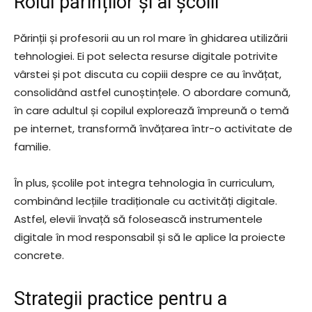
Rolul părinților și al școlii
Părinții și profesorii au un rol mare în ghidarea utilizării
tehnologiei. Ei pot selecta resurse digitale potrivite
vârstei și pot discuta cu copiii despre ce au învățat,
consolidând astfel cunoștințele. O abordare comună,
în care adultul și copilul explorează împreună o temă
pe internet, transformă învățarea într-o activitate de
familie.
În plus, școlile pot integra tehnologia în curriculum,
combinând lecțiile tradiționale cu activități digitale.
Astfel, elevii învață să folosească instrumentele
digitale în mod responsabil și să le aplice la proiecte
concrete.
Strategii practice pentru a