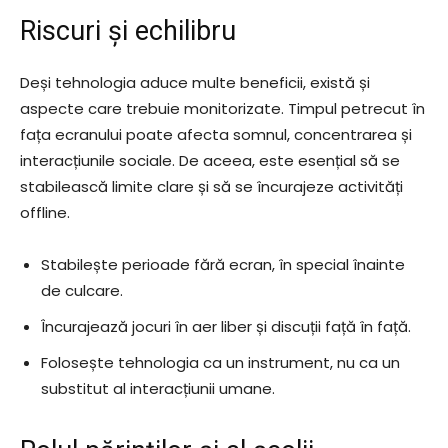
Riscuri și echilibru
Deși tehnologia aduce multe beneficii, există și
aspecte care trebuie monitorizate. Timpul petrecut în
fața ecranului poate afecta somnul, concentrarea și
interacțiunile sociale. De aceea, este esențial să se
stabilească limite clare și să se încurajeze activități
offline.
Stabilește perioade fără ecran, în special înainte
de culcare.
Încurajează jocuri în aer liber și discuții față în față.
Folosește tehnologia ca un instrument, nu ca un
substitut al interacțiunii umane.