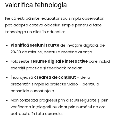
valorifica tehnologia
Fie că ești părinte, educator sau simplu observator,
poți adopta câteva obiceiuri simple pentru a face
tehnologia un aliat în educație:
Planifică sesiuni scurte
de învățare digitală, de
20‑30 de minute, pentru a menține atenția.
Folosește
resurse digitale interactive
care includ
exerciții practice și feedback imediat.
Încurajează
crearea de conținut
– de la
prezentări simple la proiecte video – pentru a
consolida cunoștințele.
Monitorizează progresul prin discuții regulate și prin
verificarea înțelegerii, nu doar prin numărul de ore
petrecute în fața ecranului.