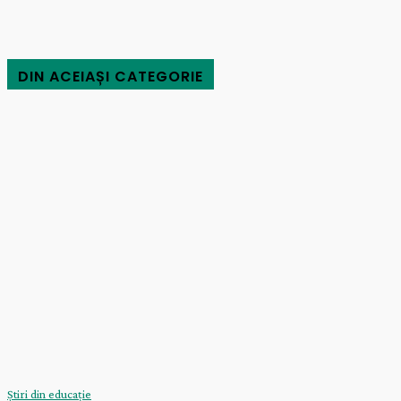
DIN ACEIAȘI CATEGORIE
Știri din educație