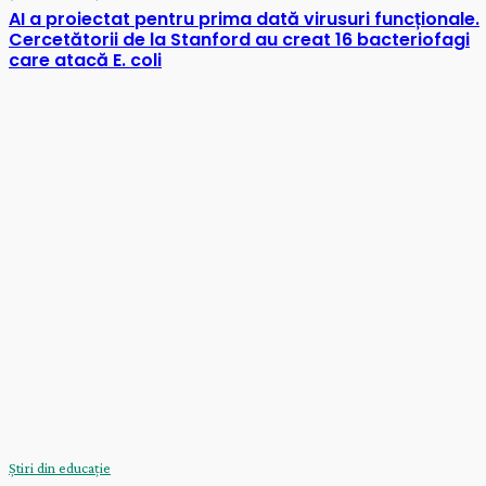
AI a proiectat pentru prima dată virusuri funcționale.
Cercetătorii de la Stanford au creat 16 bacteriofagi
care atacă E. coli
Știri din educație