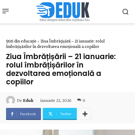
Știri din educație
Ziua Îmbrățișării – 21 ianuarie: rolul
îmbrățișărilor în dezvoltarea emoțională a copiilor
Ziua Îmbrățișării – 21 ianuarie:
rolul îmbrățișărilor în
dezvoltarea emoțională a
copiilor
ianuarie 22, 2026
0
De
Eduk
Facebook
Twitter