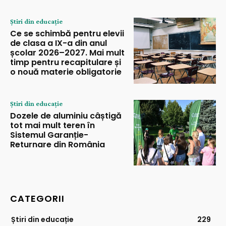
Știri din educație
Ce se schimbă pentru elevii
de clasa a IX-a din anul
școlar 2026–2027. Mai mult
timp pentru recapitulare și
o nouă materie obligatorie
Știri din educație
Dozele de aluminiu câștigă
tot mai mult teren în
Sistemul Garanție-
Returnare din România
CATEGORII
Știri din educație
229