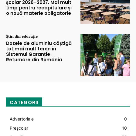
școlar 2026–2027. Mai mult
timp pentru recapitulare și
o nouă materie obligatorie
Știri din educație
Dozele de aluminiu câștigă
tot mai mult teren în
Sistemul Garanție-
Returnare din România
CATEGORII
Advertoriale
0
Preșcolar
10