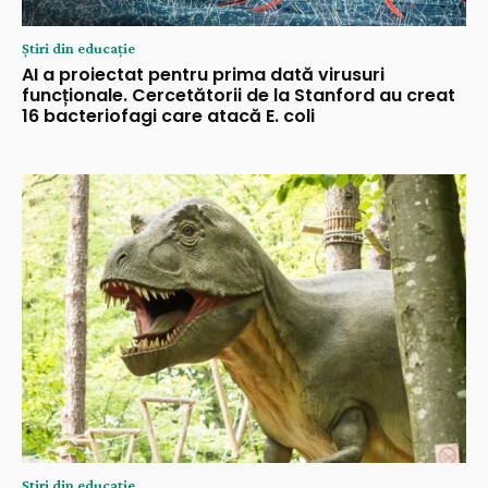
Știri din educație
AI a proiectat pentru prima dată virusuri
funcționale. Cercetătorii de la Stanford au creat
16 bacteriofagi care atacă E. coli
Știri din educație