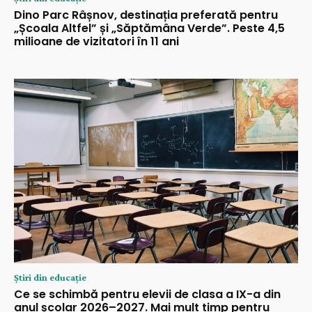
Dino Parc Râșnov, destinația preferată pentru
„Școala Altfel” și „Săptămâna Verde”. Peste 4,5
milioane de vizitatori în 11 ani
Știri din educație
Ce se schimbă pentru elevii de clasa a IX-a din
anul școlar 2026–2027. Mai mult timp pentru