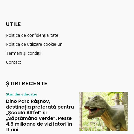
UTILE
Politica de confidențialitate
Politica de utilizare cookie-uri
Termeni și condiții
Contact
ȘTIRI RECENTE
Știri din educație
Dino Parc Râșnov,
destinația preferată pentru
„Școala Altfel” și
„Săptămâna Verde”. Peste
4,5 milioane de vizitatori în
11 ani