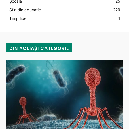
Şcoală
25
Știri din educație
229
Timp liber
1
DIN ACEIAȘI CATEGORIE