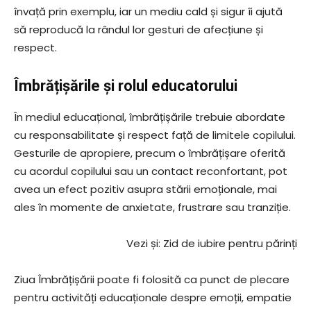
învață prin exemplu, iar un mediu cald și sigur îi ajută
să reproducă la rândul lor gesturi de afecțiune și
respect.
Îmbrățișările și rolul educatorului
În mediul educațional, îmbrățișările trebuie abordate
cu responsabilitate și respect față de limitele copilului.
Gesturile de apropiere, precum o îmbrățișare oferită
cu acordul copilului sau un contact reconfortant, pot
avea un efect pozitiv asupra stării emoționale, mai
ales în momente de anxietate, frustrare sau tranziție.
Vezi și: Zid de iubire pentru părinți
Ziua Îmbrățișării poate fi folosită ca punct de plecare
pentru activități educaționale despre emoții, empatie