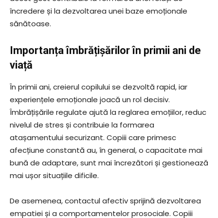
încredere și la dezvoltarea unei baze emoționale
sănătoase.
Importanța îmbrățișărilor în primii ani de
viață
În primii ani, creierul copilului se dezvoltă rapid, iar
experiențele emoționale joacă un rol decisiv.
Îmbrățișările regulate ajută la reglarea emoțiilor, reduc
nivelul de stres și contribuie la formarea
atașamentului securizant. Copiii care primesc
afecțiune constantă au, în general, o capacitate mai
bună de adaptare, sunt mai încrezători și gestionează
mai ușor situațiile dificile.
De asemenea, contactul afectiv sprijină dezvoltarea
empatiei și a comportamentelor prosociale. Copiii