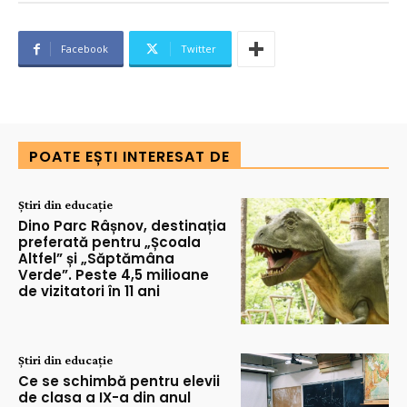
Facebook
Twitter
POATE EȘTI INTERESAT DE
Știri din educație
Dino Parc Râșnov, destinația
preferată pentru „Școala
Altfel” și „Săptămâna
Verde”. Peste 4,5 milioane
de vizitatori în 11 ani
Știri din educație
Ce se schimbă pentru elevii
de clasa a IX-a din anul